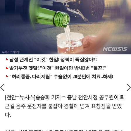
[천안=뉴시스]송승화 기자 = 충남 천안시청 공무원이 퇴
근길 음주 운전자를 붙잡아 경찰에 넘겨 표창장을 받았
다.