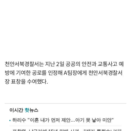
천안서북경찰서는 지난 2일 공공의 안전과 교통사고 예
방에 기여한 공로를 인정해 A팀장에게 천안서북경찰서
장 표창을 수여했다.
이시간
핫
뉴스
하리수 "이혼 내가 먼저 제안…아기 못 낳아 미안"