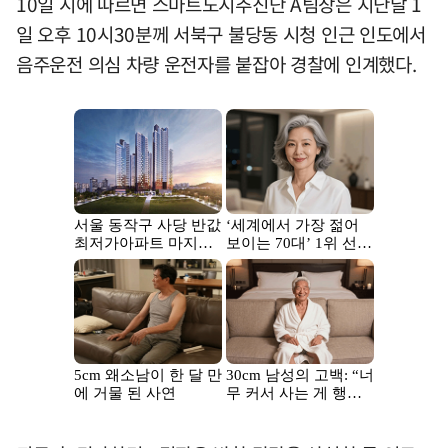
10일 시에 따르면 스마트도시추진단 A팀장은 지난달 1
일 오후 10시30분께 서북구 불당동 시청 인근 인도에서
음주운전 의심 차량 운전자를 붙잡아 경찰에 인계했다.