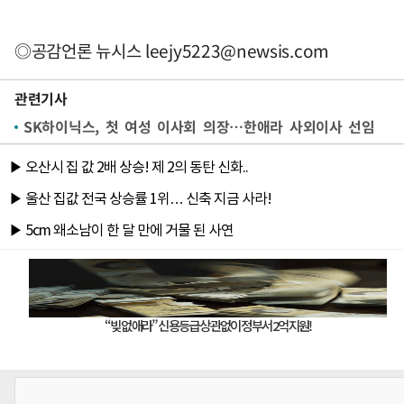
◎공감언론 뉴시스
leejy5223@newsis.com
관련기사
SK하이닉스, 첫 여성 이사회 의장…한애라 사외이사 선임