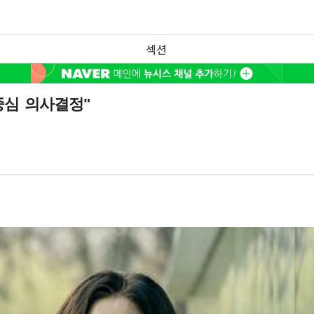
섹션
중심 의사결정"