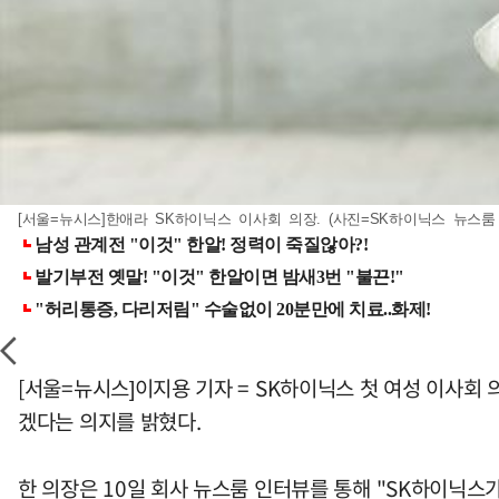
[서울=뉴시스]한애라 SK하이닉스 이사회 의장. (사진=SK하이닉스 뉴스룸 제공)
[서울=뉴시스]이지용 기자 = SK하이닉스 첫 여성 이사회
겠다는 의지를 밝혔다.
한 의장은 10일 회사 뉴스룸 인터뷰를 통해 "SK하이닉스가