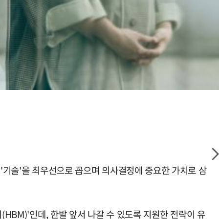
 '기술'을 최우선으로 꼽으며 의사결정에 중요한 가치로 삼
HBM)'인데, 한발 앞서 나갈 수 있도록 지원한 전략이 유