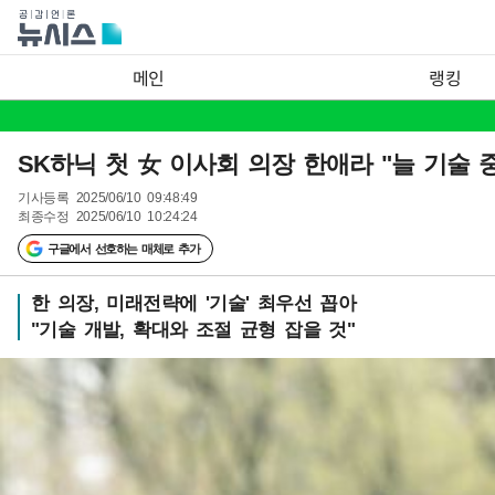
메인
랭킹
SK하닉 첫 女 이사회 의장 한애라 "늘 기술 
기사등록
2025/06/10 09:48:49
최종수정
2025/06/10 10:24:24
구글에서 선호하는 매체로 추가
한 의장, 미래전략에 '기술' 최우선 꼽아
"기술 개발, 확대와 조절 균형 잡을 것"