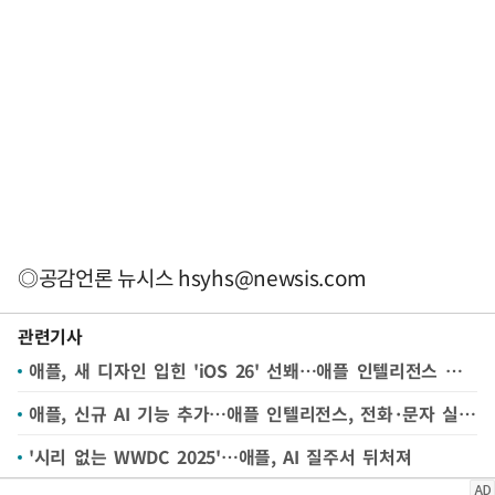
◎공감언론 뉴시스
hsyhs@newsis.com
관련기사
애플, 새 디자인 입힌 'iOS 26' 선봬…애플 인텔리전스 신기능은?
애플, 신규 AI 기능 추가…애플 인텔리전스, 전화·문자 실시간 번역한다
'시리 없는 WWDC 2025'…애플, AI 질주서 뒤처져