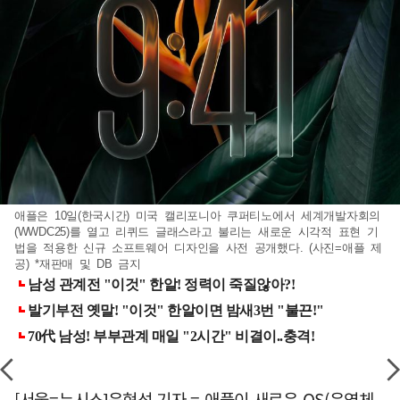
애플은 10일(한국시간) 미국 캘리포니아 쿠퍼티노에서 세계개발자회의
(WWDC25)를 열고 리퀴드 글래스라고 불리는 새로운 시각적 표현 기
법을 적용한 신규 소프트웨어 디자인을 사전 공개했다. (사진=애플 제
공) *재판매 및 DB 금지
[서울=뉴시스]윤현성 기자 = 애플이 새로운 OS(운영체