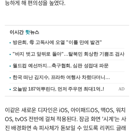
능하게 해 편의성을 높였다.
이시간
핫
뉴스
방은희, 母 고독사에 오열 "이틀 만에 발견"
"바지 벗고 앞뒤로 돌아"…탈북민 회상한 기쁨조 검사
월드컵 예선까지…축구협회, 심판 성접대 파문
한국 떠난 김지수, 프라하 여행사 차렸다더니…
이같은 새로운 디자인은 iOS, 아이패드OS, 맥OS, 워치
OS, tvOS 전반에 걸쳐 적용된다. 잠금 화면 '시계'는 사
진 배경화면 속 피사체가 돋보일 수 있도록 리퀴드 글래