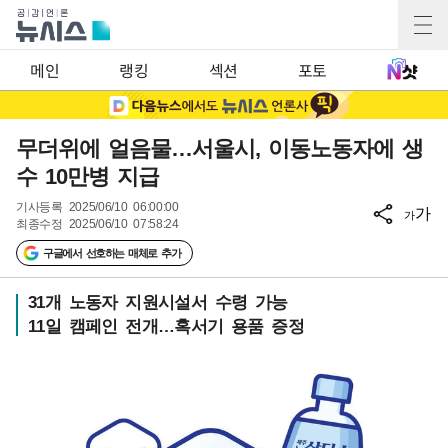
메인
랭킹
섹션
포토
무더위에 얼음물…서울시, 이동노동자에 생
수 10만병 지급
기사등록
2025/06/10 06:00:00
가
가
최종수정
2025/06/10 07:58:24
구글에서 선호하는 매체로 추가
31개 노동자 지원시설서 수령 가능
11일 캠페인 전개…혹서기 용품 증정