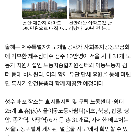
올해는 제주특별자치도개발공사가 사회복지공동모금회
에 기부한 제주삼다수 생수 10만병이 서울 시내 31개 노
동자 지원시설인 노동자종합지원센터와 이동노동자 쉼
터 등에 비치된다. 이와 함께 유관 단체 후원을 통해 마련
된 혹서기 안전용품과 함께 제공할 예정이다.
생수 배포 장소는 ▲서울시립 및 구립 노동센터·쉼터
25개 ▲휴(休)서울이동노동자쉼터(서초, 북창, 합정, 상
암, 종각역, 사당역) 6개 등 총 31개로, 자세한 배포처는
서울노동포털에 게시된 '얼음물 지도'에서 확인할 수 있