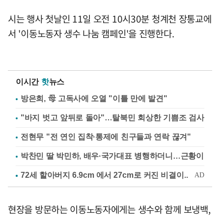
시는 행사 첫날인 11일 오전 10시30분 청계천 장통교에
서 '이동노동자 생수 나눔 캠페인'을 진행한다.
이시간
핫
뉴스
방은희, 母 고독사에 오열 "이틀 만에 발견"
"바지 벗고 앞뒤로 돌아"…탈북민 회상한 기쁨조 검사
전현무 "전 연인 집착·통제에 친구들과 연락 끊겨"
박찬민 딸 박민하, 배우·국가대표 병행하더니…근황이
현장을 방문하는 이동노동자에게는 생수와 함께 보냉백,