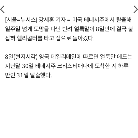
[서울=뉴시스] 강세훈 기자 = 미국 테네시주에서 탈출해
일주일 넘게 도망을 다닌 반려 얼룩말이 8일만에 결국 붙
잡혀 헬리콥터를 타고 집으로 돌아갔다.
8일(현지시각) 영국 데일리메일에 따르면 얼룩말 에드는
지난달 30일 테네시주 크리스티애나에 도착한 지 하루
만인 31일 탈출했다.