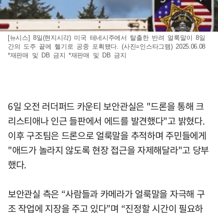
[뉴시스] 8일(현지시각) 미국 테네시주에서 탈출한 반려 얼룩말이 8일
간의 도주 끝에 헬기로 공중 포획됐다. (사진=인스타그램) 2025.06.08
*재판매 및 DB 금지 *재판매 및 DB 금지
6일 오전 러더퍼드 카운티 보안관실은 "드론을 통해 크
리스티애나 인근 들판에서 에드를 발견했다"고 밝혔다.
이후 구조팀은 드론으로 얼룩말을 추적하며 주민들에게
"애드가 놀라지 않도록 현장 접근을 자제해달라"고 당부
했다.
보안관실 측은 “사람들과 카메라가 얼룩말을 자극해 구
조 작업에 지장을 주고 있다”며 “진정할 시간이 필요하