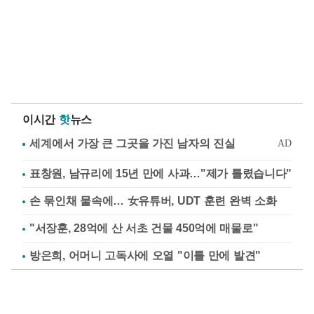
이시간
핫
뉴스
표창원, 남규리에 15년 만에 사과…"제가 틀렸습니다"
손 묶인채 물속에… 女유튜버, UDT 훈련 완벽 소화
"서장훈, 28억에 산 서초 건물 450억에 매물로"
방은희, 어머니 고독사에 오열 "이틀 만에 발견"