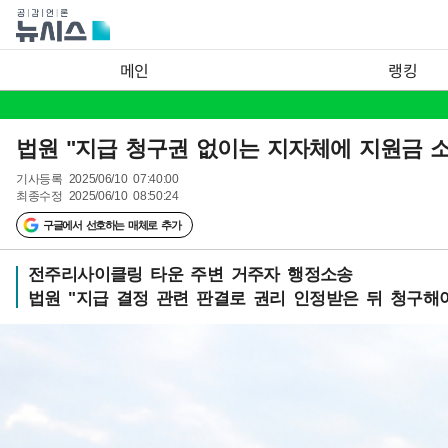
메인
랭킹
법원 "지급 청구권 없이는 지자체에 지원금 소
기사등록
2025/06/10 07:40:00
최종수정
2025/06/10 08:50:24
구글에서 선호하는 매체로 추가
전주리사이클링 타운 주변 거주자 행정소송
법원 "지급 결정 관련 판결로 권리 인정받은 뒤 청구해