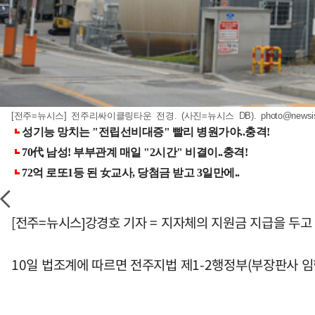
[전주=뉴시스] 전주리싸이클링타운 전경. (사진=뉴시스 DB).
photo@newsi
[전주=뉴시스]강경호 기자 = 지자체의 지원금 지급을 두고
10일 법조계에 따르면 전주지법 제1-2행정부(부장판사 