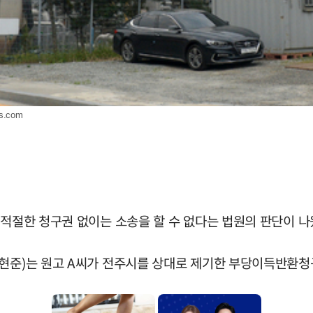
s.com
 적절한 청구권 없이는 소송을 할 수 없다는 법원의 판단이 나
임현준)는 원고 A씨가 전주시를 상대로 제기한 부당이득반환청