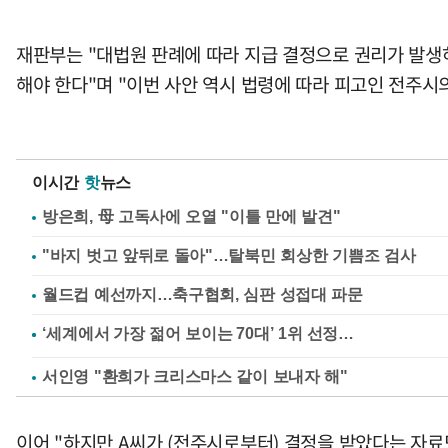
재판부는 "대법원 판례에 따라 지급 결정으로 권리가 발생하
해야 한다"며 "이번 사안 역시 법령에 따라 피고인 전주시
이시간
핫
뉴스
방은희, 母 고독사에 오열 "이틀 만에 발견"
"바지 벗고 앞뒤로 돌아"…탈북민 회상한 기쁨조 검사
월드컵 예선까지…축구협회, 심판 성접대 파문
서인영 "환희가 크리스마스 같이 보내자 해"
이어 "하지만 A씨가 (전주시로부터) 결정을 받았다는 자료