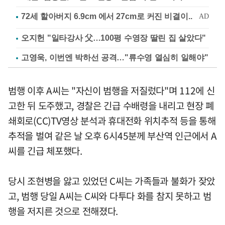
오지헌 "일타강사 父…100평 수영장 딸린 집 살았다"
고영욱, 이번엔 박하선 공격…"류수영 열심히 일해야"
범행 이후 A씨는 "자신이 범행을 저질렀다"며 112에 신
고한 뒤 도주했고, 경찰은 긴급 수배령을 내리고 현장 폐
쇄회로(CC)TV영상 분석과 휴대전화 위치추적 등을 통해
추적을 벌여 같은 날 오후 6시45분께 부산역 인근에서 A
씨를 긴급 체포했다.
당시 조현병을 앓고 있었던 C씨는 가족들과 불화가 잦았
고, 범행 당일 A씨는 C씨와 다투다 화를 참지 못하고 범
행을 저지른 것으로 전해졌다.