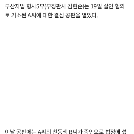
부산지법 형사5부(부장판사 김현순)는 19일 살인 혐의
로 기소된 A씨에 대한 결심 공판을 열었다.
이날 공판에는 A씨의 친동생 B씨가 증인으로 법정에 섰