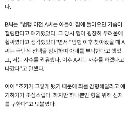
다.
B씨는 "범행 이전 A씨는 아들이 집에 들어오면 가슴이
철렁한다고 얘기했었다. 그 당시 형이 굉장히 두려움에
휩싸였다고 생각했었다"면서 "범행 이후 찾아왔을 때 A
씨는 극단적 선택을 암시하며 아내를 부탁한다고 했었
고, 저는 자수를 권유했다. 이후 A씨는 자수를 하겠다고
나갔다"고 말했다.
이어 "조카가 그렇게 됐기 때문에 죄를 감형해달라고 얘
기하기가 조심스럽다. 하지만 하나뿐인 형을 위해 선처
를 구한다"고 덧붙였다.