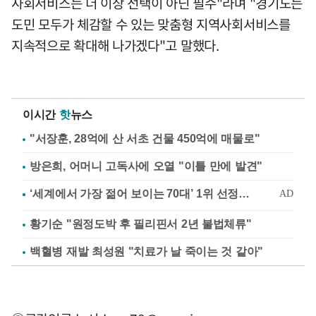
사회서비스는 더 이상 선택이 아닌 필수"라며 "경기도는
도민 모두가 체감할 수 있는 맞춤형 지역사회서비스를
지속적으로 확대해 나가겠다"고 말했다.
이시간
핫
뉴스
"서장훈, 28억에 산 서초 건물 450억에 매물로"
방은희, 어머니 고독사에 오열 "이틀 만에 발견"
황기순 "원정도박 후 필리핀서 2년 불법체류"
백혈병 재발 최성원 "치료가 날 죽이는 것 같아"