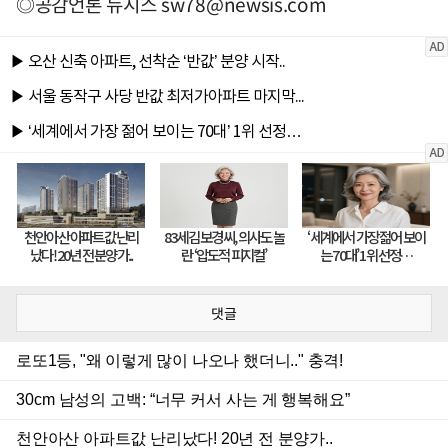
◎공감언론 뉴시스
sw78@newsis.com
댓글