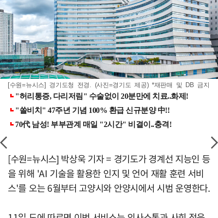
[수원=뉴시스] 경기도청 전경. (사진=경기도 제공) *재판매 및 DB 금지
[수원=뉴시스] 박상욱 기자 = 경기도가 경계선 지능인 등
을 위해 'AI 기술을 활용한 인지 및 언어 재활 훈련 서비
스'를 오는 6월부터 고양시와 안양시에서 시범 운영한다.
11일 도에 따르면 이번 서비스는 의사소통과 사회 적응