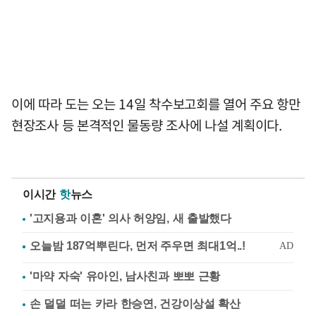
이에 따라 도는 오는 14일 착수보고회를 열어 주요 항만
현장조사 등 본격적인 물동량 조사에 나설 계획이다.
이시간
핫
뉴스
'고지용과 이혼' 의사 허양임, 새 출발했다
'마약 자숙' 유아인, 남사친과 뽀뽀 근황
손 덜덜 떠는 카라 한승연, 건강이상설 확산