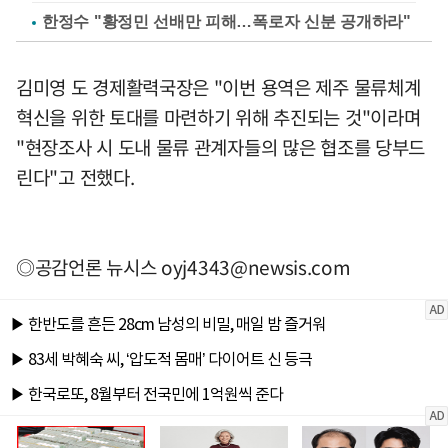
한정수 "황정민 선배만 피해…폭로자 신분 공개하라"
김미영 도 경제활력국장은 "이번 용역은 제주 물류체계
혁신을 위한 토대를 마련하기 위해 추진되는 것"이라며
"현장조사 시 도내 물류 관계자들의 많은 협조를 당부드
린다"고 전했다.
◎공감언론 뉴시스
oyj4343@newsis.com