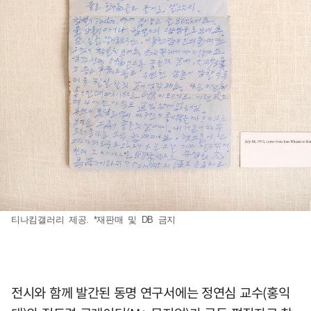
티나킴갤러리 제공. *재판매 및 DB 금지
전시와 함께 발간된 동명 연구서에는 정연심 교수(홍익