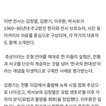
이번 전시는 김창열, 김환기, 이우환, 박서보가
1960~80년대 주고받은 편지와 전시 브로슈어, 사진 등
아카이브 자료를 중심으로 구성되며, 각 작가의 대표작
도 함께 소개된다.
추상이라는 조형 언어를 매개로 한 이들의 실험은, 전통
과 서구를 단순히 계승하는 것을 넘어 ‘한국적 현대성’이
라는 개념을 자생적으로 구축한 사례로 평가받는다.
김환기는 전통 미감에서 출발해 뉴욕 시절 점화 추상으
로 나아갔고, 박서보와 김창열은 유럽 앵포르멜 이후 각
자의 양식(묘법과 물방울 회화)을 정립했다. 이우환은 일