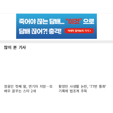
많이 본 기사
정웅인 첫째 딸, 연기자 지망…또
황정민 사생활 논란, '77번 통화'
배우 꿈꾸는 스타 2세
기록에 법조계 주목