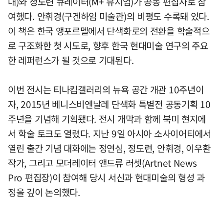
대)와 정도련 큐레이터(M+ 뮤지엄)가 공동 편집자로 참
여했다. 안휘경(구겐하임 미술관)의 비평도 수록돼 있다.
이 책은 한국 앵포르멜에서 단색화로의 전환을 학술적으
로 구조화한 첫 시도로, 향후 한국 현대미술 연구의 주요
한 레퍼런스가 될 것으로 기대된다.
이번 전시는 티나킴갤러리의 뉴욕 공간 개관 10주년이
자, 2015년 베니스비엔날레 단색화 특별전 공동기획 10
주년을 기념해 기획됐다. 전시 개막과 함께 북미 현지에
서 학술 토크도 열렸다. 지난 9일 아시아 소사이어티에서
열린 출간 기념 대화에는 정연심, 정도련, 안휘경, 이우환
작가, 그리고 모더레이터 앤드류 러셋(Artnet News
Pro 편집장)이 참여해 당시 서신과 현대미술의 형성 과
정을 깊이 논의했다.