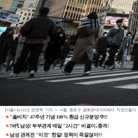
[서울=뉴시스] 정병혁 기자 = 서울 종로구 광화문네거리에서 직장인들이 출근하