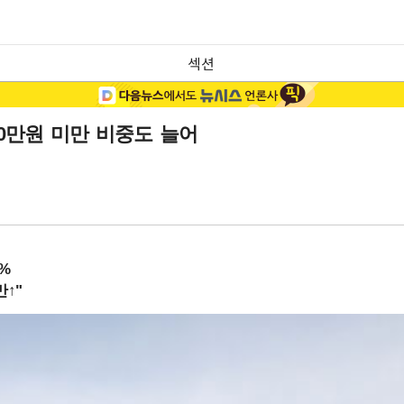
섹션
00만원 미만 비중도 늘어
%
↑"