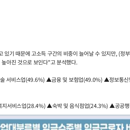
 있기 때문에 고소득 구간의 비중이 늘어날 수 있지만, (정부
 높아진 것으로 보인다"고 분석했다.
 서비스업(49.6%) ▲금융 및 보험업(49.0%) ▲정보통신업(
서비스업(28.4%) ▲숙박 및 음식점업(24.3%) ▲공공행정