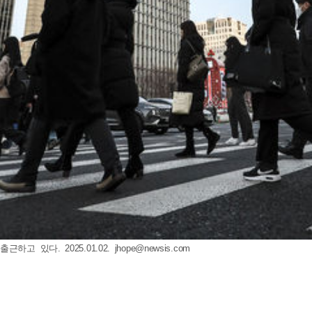
고 있다. 2025.01.02.
jhope@newsis.com