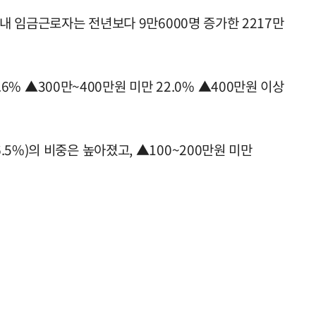
내 임금근로자는 전년보다 9만6000명 증가한 2217만
6% ▲300만~400만원 미만 22.0% ▲400만원 이상
26.5%)의 비중은 높아졌고, ▲100~200만원 미만