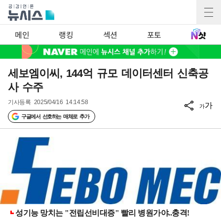
메인
랭킹
섹션
포토
세보엠이씨, 144억 규모 데이터센터 신축공
사 수주
기사등록
2025/04/16 14:14:58
가
가
구글에서 선호하는 매체로 추가