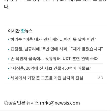
다.
이시간
핫
뉴스
하리수 "이혼 내가 먼저 제안…아기 못 낳아 미안"
표창원, 남규리에 15년 만에 사과…"제가 틀렸습니다"
손 묶인채 물속에… 女유튜버, UDT 훈련 완벽 소화
"서장훈, 28억에 산 서초 건물 450억에 매물로"
◎공감언론 뉴시스
mrkt@newsis.com