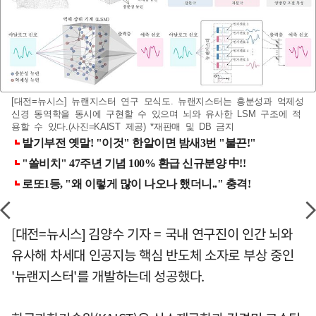
[대전=뉴시스] 뉴랜지스터 연구 모식도. 뉴랜지스터는 흥분성과 억제성
신경 동역학을 동시에 구현할 수 있으며 뇌와 유사한 LSM 구조에 적
용할 수 있다.(사진=KAIST 제공) *재판매 및 DB 금지
[대전=뉴시스] 김양수 기자 = 국내 연구진이 인간 뇌와
유사해 차세대 인공지능 핵심 반도체 소자로 부상 중인
'뉴랜지스터'를 개발하는데 성공했다.