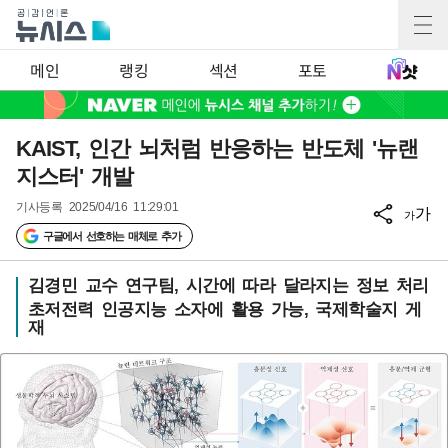
메인
랭킹
섹션
포토
KAIST, 인간 뇌처럼 반응하는 반도체 '뉴랜
지스터' 개발
기사등록
2025/04/16 11:29:01
가
가
구글에서 선호하는 매체로 추가
김경민 교수 연구팀, 시간에 따라 달라지는 정보 처리
초저전력 인공지능 소자에 활용 가능, 국제학술지 게
재