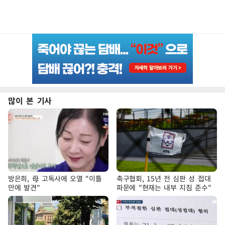
많이 본 기사
방은희, 母 고독사에 오열 "이틀
축구협회, 15년 전 심판 성 접대
만에 발견"
파문에 "현재는 내부 지침 준수"