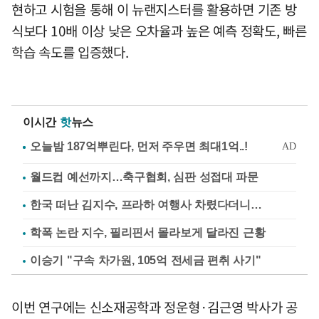
현하고 시험을 통해 이 뉴랜지스터를 활용하면 기존 방
식보다 10배 이상 낮은 오차율과 높은 예측 정확도, 빠른
학습 속도를 입증했다.
이시간
핫
뉴스
월드컵 예선까지…축구협회, 심판 성접대 파문
한국 떠난 김지수, 프라하 여행사 차렸다더니…
학폭 논란 지수, 필리핀서 몰라보게 달라진 근황
이승기 "구속 차가원, 105억 전세금 편취 사기"
이번 연구에는 신소재공학과 정운형·김근영 박사가 공