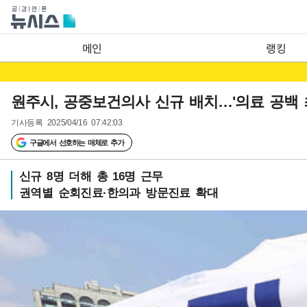
메인
랭킹
원주시, 공중보건의사 신규 배치…'의료 공백 
기사등록
2025/04/16 07:42:03
구글에서 선호하는 매체로 추가
신규 8명 더해 총 16명 근무
권역별 순회진료·한의과 방문진료 확대