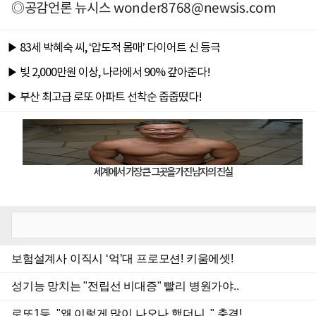
◎공감언론 뉴시스
wonder8768@newsis.com