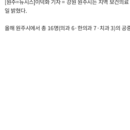
[원주=뉴시스]이덕화 기자 = 강원 원주시는 지역 보건의
일 밝혔다.
올해 원주시에서 총 16명(의과 6·한의과 7·치과 3)의 