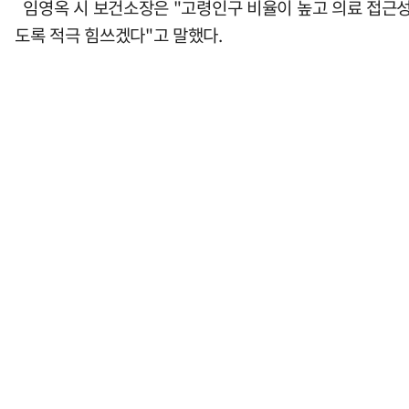
임영옥 시 보건소장은 "고령인구 비율이 높고 의료 접근
도록 적극 힘쓰겠다"고 말했다.