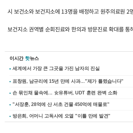
시 보건소와 보건지소에 13명을 배정하고 원주의료원 2명
보건지소 권역별 순회진료와 한의과 방문진료 확대를 통해 
이시간
핫
뉴스
표창원, 남규리에 15년 만에 사과…"제가 틀렸습니다"
손 묶인채 물속에… 女유튜버, UDT 훈련 완벽 소화
"서장훈, 28억에 산 서초 건물 450억에 매물로"
방은희, 어머니 고독사에 오열 "이틀 만에 발견"