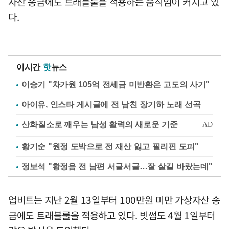
자산 송금에도 트래블룰을 적용하는 움직임이 커지고 있
다.
이시간
핫
뉴스
이승기 "차가원 105억 전세금 미반환은 고도의 사기"
아이유, 인스타 게시글에 전 남친 장기하 노래 선곡
황기순 "원정 도박으로 전 재산 잃고 필리핀 도피"
정보석 "황정음 전 남편 서글서글…잘 살길 바랐는데"
업비트는 지난 2월 13일부터 100만원 미만 가상자산 송
금에도 트래블룰을 적용하고 있다. 빗썸도 4월 1일부터