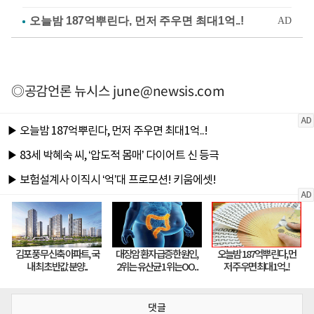
◎공감언론 뉴시스
june@newsis.com
댓글