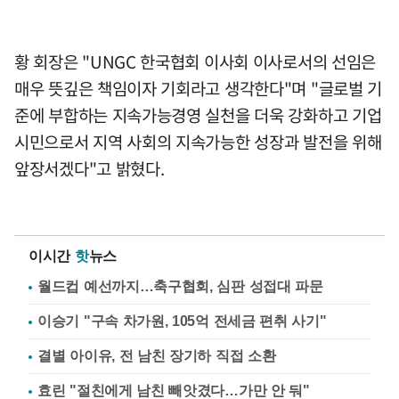
황 회장은 "UNGC 한국협회 이사회 이사로서의 선임은
매우 뜻깊은 책임이자 기회라고 생각한다"며 "글로벌 기
준에 부합하는 지속가능경영 실천을 더욱 강화하고 기업
시민으로서 지역 사회의 지속가능한 성장과 발전을 위해
앞장서겠다"고 밝혔다.
이시간
핫
뉴스
월드컵 예선까지…축구협회, 심판 성접대 파문
이승기 "구속 차가원, 105억 전세금 편취 사기"
결별 아이유, 전 남친 장기하 직접 소환
효린 "절친에게 남친 빼앗겼다…가만 안 둬"