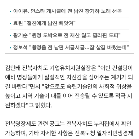
아이유, 인스타 게시글에 전 남친 장기하 노래 선곡
효린 "절친에게 남친 빼앗겨"
황기순 "원정 도박으로 전 재산 잃고 필리핀 도피"
정보석 "황정음 전 남편 서글서글…잘 살길 바랐는데"
김인태 전북자치도 기업유치지원실장은 "이번 컨설팅이
예비 명장들에게 실질적인 자신감을 심어주는 계기가 되
길 바란다"면서 "앞으로도 숙련기술인의 사회적 위상을
높이고 지역 기술이 대를 이어 전승될 수 있도록 적극 지
원하겠다"고 밝혔다.
전북명장제도 관련 공고는 전북자치도 누리집에서 확인
가능하며, 기타 자세한 사항은 전북도청 일자리민생경제