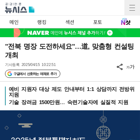
메인
랭킹
섹션
포토
"전북 명장 도전하세요"…道, 맞춤형 컨설팅
개최
기사등록
2025/04/15 10:22:51
가
가
구글에서 선호하는 매체로 추가
예비 지원자 대상 제도 안내부터 1:1 상담까지 전방위
지원
기술 장려금 1500만원… 숙련기술자에 실질적 지원