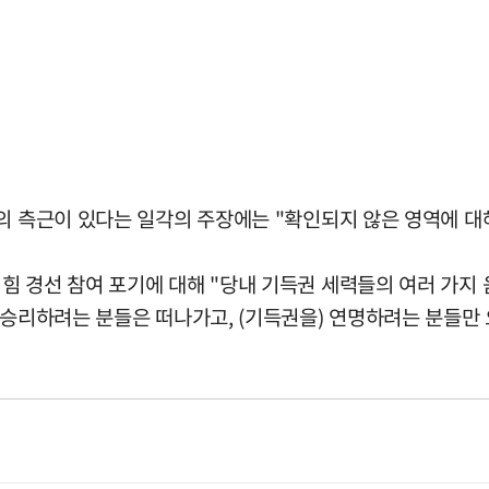
사의 측근이 있다는 일각의 주장에는 "확인되지 않은 영역에 대
힘 경선 참여 포기에 대해 "당내 기득권 세력들의 여러 가지
 승리하려는 분들은 떠나가고, (기득권을) 연명하려는 분들만 