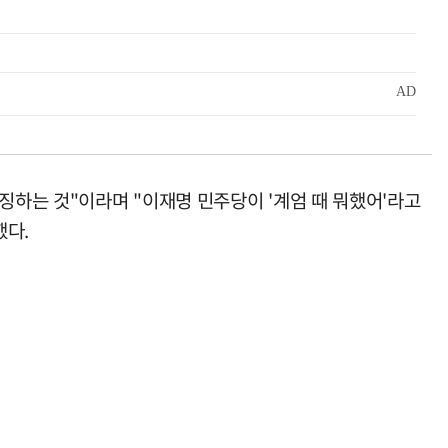
징하는 것"이라며 "이재명 민주당이 '계엄 때 뭐했어'라고
했다.