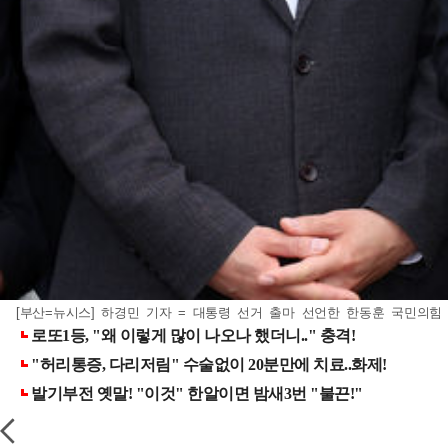
[부산=뉴시스] 하경민 기자 = 대통령 선거 출마 선언한 한동훈 국민의힘 전