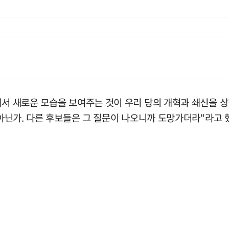
돼서 새로운 모습을 보여주는 것이 우리 당의 개혁과 쇄신을 상
 아닌가. 다른 후보들은 그 질문이 나오니까 도망가더라"라고 