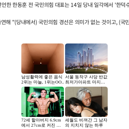
선언한 한동훈 전 국민의힘 대표는 14일 당내 일각에서 '한덕
 출연해 "(당내에서) 국민의힘 경선은 의미가 없는 것이고, (