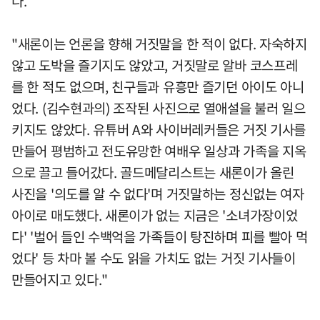
다.
"새론이는 언론을 향해 거짓말을 한 적이 없다. 자숙하지
않고 도박을 즐기지도 않았고, 거짓말로 알바 코스프레
를 한 적도 없으며, 친구들과 유흥만 즐기던 아이도 아니
었다. (김수현과의) 조작된 사진으로 열애설을 불러 일으
키지도 않았다. 유튜버 A와 사이버레커들은 거짓 기사를
만들어 평범하고 전도유망한 여배우 일상과 가족을 지옥
으로 끌고 들어갔다. 골드메달리스트는 새론이가 올린
사진을 '의도를 알 수 없다'며 거짓말하는 정신없는 여자
아이로 매도했다. 새론이가 없는 지금은 '소녀가장이었
다' '벌어 들인 수백억을 가족들이 탕진하며 피를 빨아 먹
었다' 등 차마 볼 수도 읽을 가치도 없는 거짓 기사들이
만들어지고 있다."