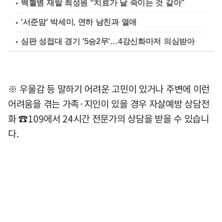
백혈병 재발 최성원 "치료가 날 죽이는 것 같아"
'서준맘' 박세미, 연하 남친과 열애
심판 성접대 경기 '5승2무'…4강신화마저 의심받아
※ 우울감 등 말하기 어려운 고민이 있거나 주변에 이런
어려움을 겪는 가족·지인이 있을 경우 자살예방 상담전
화 ☎109에서 24시간 전문가의 상담을 받을 수 있습니
다.