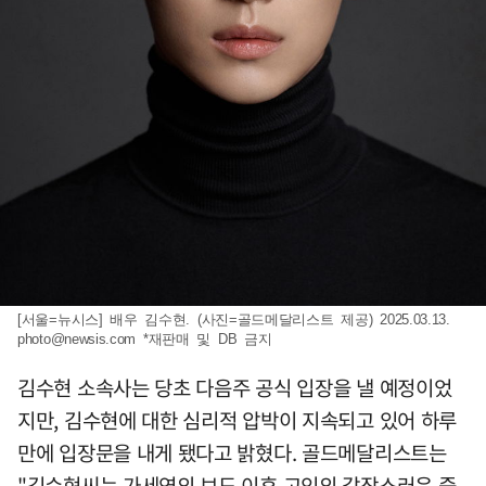
[서울=뉴시스] 배우 김수현. (사진=골드메달리스트 제공) 2025.03.13.
photo@newsis.com
*재판매 및 DB 금지
김수현 소속사는 당초 다음주 공식 입장을 낼 예정이었
지만, 김수현에 대한 심리적 압박이 지속되고 있어 하루
만에 입장문을 내게 됐다고 밝혔다. 골드메달리스트는
"김수현씨는 가세연의 보도 이후 고인의 갑작스러운 죽