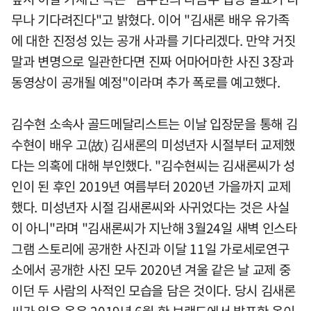
무나 기다려진다"고 밝혔다. 이어 "김새론 배우 유가족
에 대한 진정성 있는 공개 사과를 기다리겠다. 만약 거짓
말과 변명으로 일관한다면 진짜 어마어마한 사진 3장과
동영상이 공개될 예정"이라며 추가 폭로를 예고했다.
김수현 소속사 골드메달리스트는 이날 입장문을 통해 김
수현이 배우 고(故) 김새론의 미성년자 시절부터 교제했
다는 의혹에 대해 부인했다. "김수현씨는 김새론씨가 성
인이 된 후인 2019년 여름부터 2020년 가을까지 교제
했다. 미성년자 시절 김새론씨와 사귀었다는 것은 사실
이 아니"라며 "김새론씨가 지난해 3월24일 새벽 인스타
그램 스토리에 공개한 사진과 이달 11일 가로세로연구
소에서 공개한 사진 모두 2020년 겨울 같은 날 교제 중
이던 두 사람의 사적인 모습을 담은 것이다. 당시 김새론