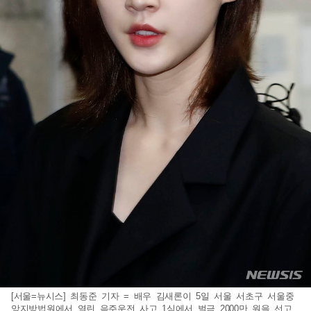
[서울=뉴시스] 최동준 기자 = 배우 김새론이 5일 서울 서초구 서울중
앙지방법원에서 열린 음주운전 사고 1심에서 벌금 2000만 원을 선고