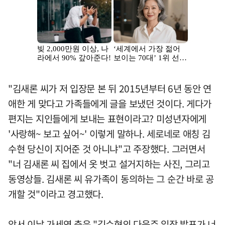
"김새론 씨가 저 입장문 본 뒤 2015년부터 6년 동안 연
애한 게 맞다고 가족들에게 글을 보냈던 것이다. 게다가
편지는 지인들에게 보내는 표현이라고? 미성년자에게
'사랑해~ 보고 싶어~' 이렇게 말하나. 세로네로 애칭 김
수현 당신이 지어준 것 아니냐"고 주장했다. 그러면서
"너 김새론 씨 집에서 옷 벗고 설거지하는 사진, 그리고
동영상들. 김새론 씨 유가족이 동의하는 그 순간 바로 공
개할 것"이라고 경고했다.
앞서 이날 가세연 측은 "김수현의 다음주 입장 발표가 너