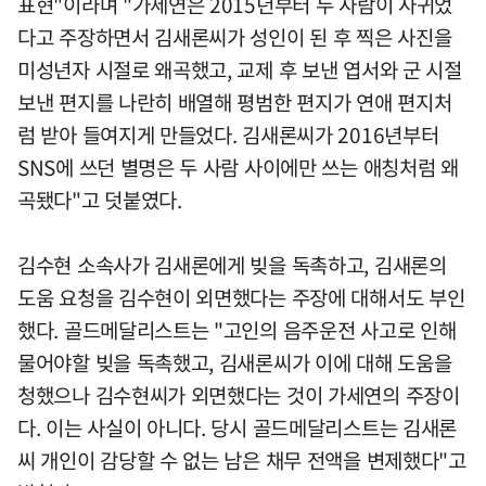
표현"이라며 "가세연은 2015년부터 두 사람이 사귀었
다고 주장하면서 김새론씨가 성인이 된 후 찍은 사진을
미성년자 시절로 왜곡했고, 교제 후 보낸 엽서와 군 시절
보낸 편지를 나란히 배열해 평범한 편지가 연애 편지처
럼 받아 들여지게 만들었다. 김새론씨가 2016년부터
SNS에 쓰던 별명은 두 사람 사이에만 쓰는 애칭처럼 왜
곡됐다"고 덧붙였다.
김수현 소속사가 김새론에게 빚을 독촉하고, 김새론의
도움 요청을 김수현이 외면했다는 주장에 대해서도 부인
했다. 골드메달리스트는 "고인의 음주운전 사고로 인해
물어야할 빚을 독촉했고, 김새론씨가 이에 대해 도움을
청했으나 김수현씨가 외면했다는 것이 가세연의 주장이
다. 이는 사실이 아니다. 당시 골드메달리스트는 김새론
씨 개인이 감당할 수 없는 남은 채무 전액을 변제했다"고