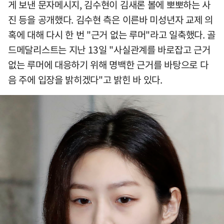
게 보낸 문자메시지, 김수현이 김새론 볼에 뽀뽀하는 사
진 등을 공개했다. 김수현 측은 이른바 미성년자 교제 의
혹에 대해 다시 한 번 "근거 없는 루머"라고 일축했다. 골
드메달리스트는 지난 13일 "사실관계를 바로잡고 근거
없는 루머에 대응하기 위해 명백한 근거를 바탕으로 다
음 주에 입장을 밝히겠다"고 밝힌 바 있다.