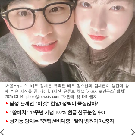
[서울=뉴시스] 배우 김새론 유족은 배우 김수현과 김새론이 생전에 함
께 찍은 사진을 공개했다. (사진=유튜브 채널 '가로세로연구소' 캡처)
2025.03.14.
photo@newsis.com
*재판매 및 DB 금지