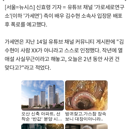
[서울=뉴시스] 신효령 기자 = 유튜브 채널 '가로세로연구
소'(이하 '가세연') 측이 배우 김수현 소속사 입장문 배포
후 폭로를 예고했다.
가세연은 지난 14일 유튜브 채널 커뮤니티 게시판에 "김
수현이 사람 XX가 아니라고 스스로 인정했다. 작년에 열
애설 사실무근이라고 해놓고, 오늘은 2년 동안 사귄 건
맞다고?"라고 적었다.