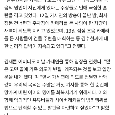
음의 원인이 자신에게 있다는 주장들로 인해 극심한 혼
란을 겪고 있었다. 12일 가세연의 방송이 끝난 밤, 회사
정문 건너편과 주차장에 카메라를 든 사람이 탄 차량이
새벽이 되도록 지키고 있었으며, 13일 점심 즈음 카메라
를 든 사람들이 건물 주변을 배회하는 등 김수현씨에 대
한 심리적 압박이 지속되고 있다"고 전했다.
김새론 어머니도 이날 가세연을 통해 입장을 전했다. "많
은 고민 끝에 가족 의도가 변질·왜곡되는 것을 보고 입장
문을 내게 됐다"며 "앞서 가세연에 의도를 전달한 바와
같이 우리의 목적은 수많은 거짓 기사를 통해 한 순간에
망가져 버린 아이의 명예를 회복시키기 위해서다. 이와
함께 악의적인 유튜버들과 사이버레커들의 범죄행위를
법으로 단죄할 수 있는 발판을 마련하고 싶었다"고 밝혔