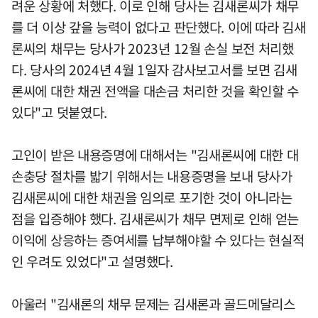
려운 상황에 처했다. 이로 인해 당사는 김새론씨가 채무
를 더 이상 갚을 능력이 없다고 판단했다. 이에 따라 김새
론씨의 채무는 당사가 2023년 12월 손실 보전 처리했
다. 당사의 2024년 4월 1일자 감사보고서를 보면 김새
론씨에 대한 채권 전액을 대손금 처리한 것을 확인할 수
있다"고 덧붙였다.
고인이 받은 내용증명에 대해서는 "김새론씨에 대한 대
손충당 절차를 밟기 위해서는 내용증명을 보내 당사가
김새론씨에 대한 채권을 임의로 포기한 것이 아니라는
점을 입증해야 했다. 김새론씨가 채무 면제로 인해 얻는
이익에 상응하는 증여세를 납부해야할 수 있다는 현실적
인 우려도 있었다"고 설명했다.
아울러 "김새론의 채무 문제는 김새론과 골드메달리스