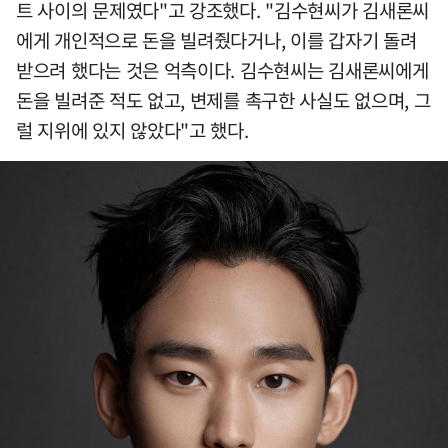
트 사이의 문제였다"고 강조했다. "김수현씨가 김새론씨
에게 개인적으로 돈을 빌려줬다거나, 이를 갑자기 돌려
받으려 했다는 것은 억측이다. 김수현씨는 김새론씨에게
돈을 빌려준 적도 없고, 변제를 촉구한 사실도 없으며, 그
럴 지위에 있지 않았다"고 했다.