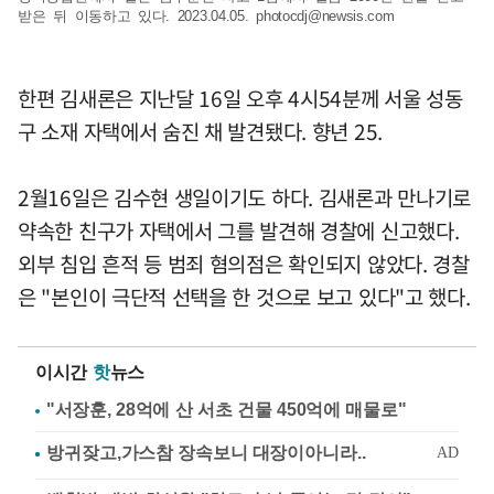
받은 뒤 이동하고 있다. 2023.04.05.
photocdj@newsis.com
한편 김새론은 지난달 16일 오후 4시54분께 서울 성동
구 소재 자택에서 숨진 채 발견됐다. 향년 25.
2월16일은 김수현 생일이기도 하다. 김새론과 만나기로
약속한 친구가 자택에서 그를 발견해 경찰에 신고했다.
외부 침입 흔적 등 범죄 혐의점은 확인되지 않았다. 경찰
은 "본인이 극단적 선택을 한 것으로 보고 있다"고 했다.
이시간
핫
뉴스
"서장훈, 28억에 산 서초 건물 450억에 매물로"