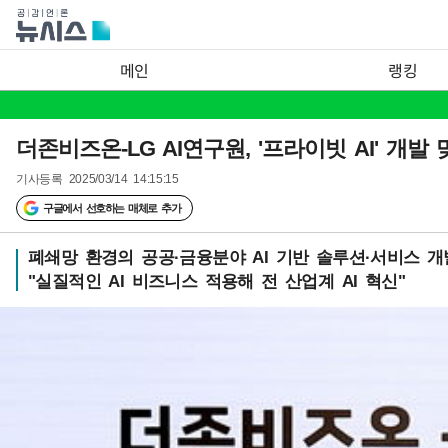
메인
랭킹
더존비즈온-LG AI연구원, '프라이빗 AI' 개발
기사등록
2025/03/14 14:15:15
구글에서 선호하는 매체로 추가
폐쇄망 환경의 공공·금융분야 AI 기반 솔루션·서비스 개
"실질적인 AI 비즈니스 적용해 전 산업계 AI 혁신"