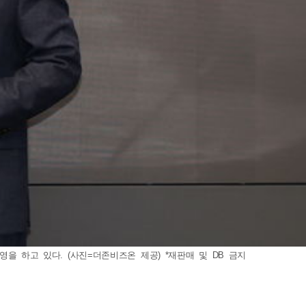
을 하고 있다. (사진=더존비즈온 제공) *재판매 및 DB 금지