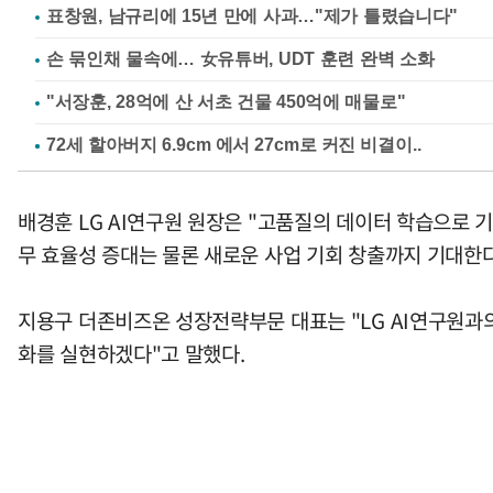
표창원, 남규리에 15년 만에 사과…"제가 틀렸습니다"
손 묶인채 물속에… 女유튜버, UDT 훈련 완벽 소화
"서장훈, 28억에 산 서초 건물 450억에 매물로"
배경훈 LG AI연구원 원장은 "고품질의 데이터 학습으로
무 효율성 증대는 물론 새로운 사업 기회 창출까지 기대한
지용구 더존비즈온 성장전략부문 대표는 "LG AI연구원과
화를 실현하겠다"고 말했다.