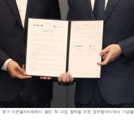
울 중구 더존을지타워에서 열린 ‘AI 사업 협력을 위한 업무협약식’에서 기념촬영