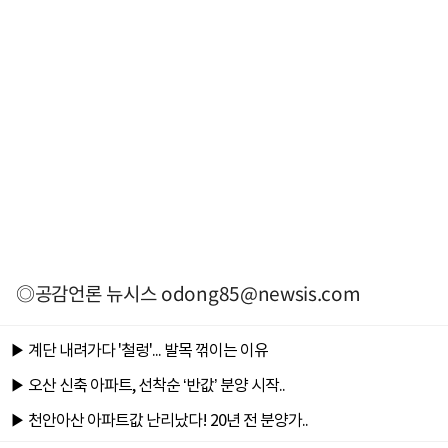
◎공감언론 뉴시스
odong85@newsis.com