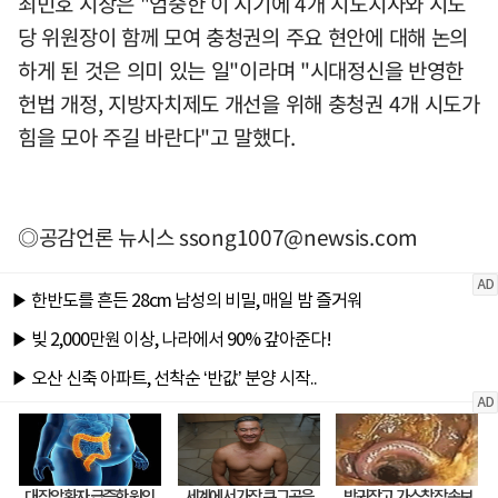
최민호 시장은 "엄중한 이 시기에 4개 시도지사와 시도
당 위원장이 함께 모여 충청권의 주요 현안에 대해 논의
하게 된 것은 의미 있는 일"이라며 "시대정신을 반영한
헌법 개정, 지방자치제도 개선을 위해 충청권 4개 시도가
힘을 모아 주길 바란다"고 말했다.
◎공감언론 뉴시스
ssong1007@newsis.com