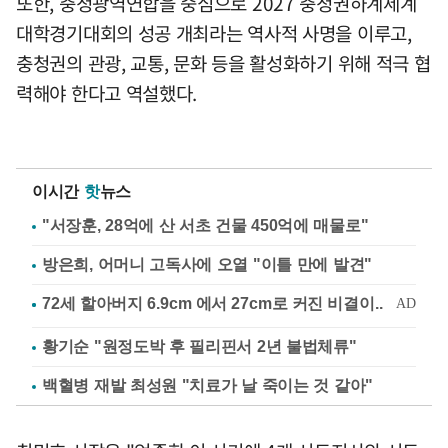
또한, 충청광역연합을 중심으로 2027 충청권하계세계
대학경기대회의 성공 개최라는 역사적 사명을 이루고,
충청권의 관광, 교통, 문화 등을 활성화하기 위해 적극 협
력해야 한다고 역설했다.
이시간
핫
뉴스
"서장훈, 28억에 산 서초 건물 450억에 매물로"
방은희, 어머니 고독사에 오열 "이틀 만에 발견"
황기순 "원정도박 후 필리핀서 2년 불법체류"
백혈병 재발 최성원 "치료가 날 죽이는 것 같아"