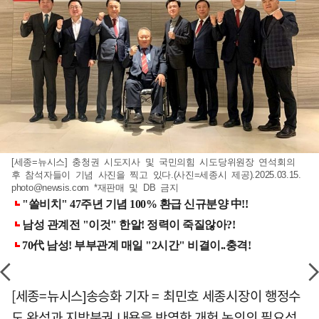
[세종=뉴시스] 충청권 시도지사 및 국민의힘 시도당위원장 연석회의
후 참석자들이 기념 사진을 찍고 있다.(사진=세종시 제공).2025.03.15.
photo@newsis.com
*재판매 및 DB 금지
[세종=뉴시스]송승화 기자 = 최민호 세종시장이 행정수
도 완성과 지방분권 내용을 반영한 개헌 논의의 필요성