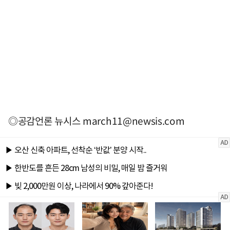
◎공감언론 뉴시스
march11@newsis.com