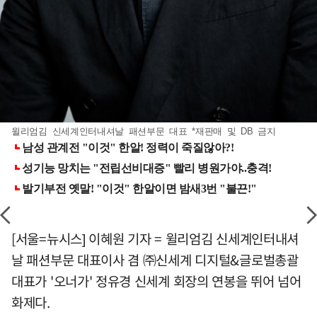
윌리엄김 신세계인터내셔날 패션부문 대표 *재판매 및 DB 금지
[서울=뉴시스] 이혜원 기자 = 윌리엄김 신세계인터내셔
날 패션부문 대표이사 겸 ㈜신세계 디지털&글로벌총괄
대표가 '오너가' 정유경 신세계 회장의 연봉을 뛰어 넘어
화제다.