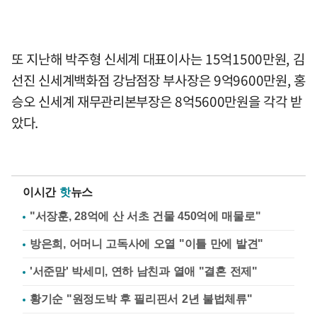
또 지난해 박주형 신세계 대표이사는 15억1500만원, 김
선진 신세계백화점 강남점장 부사장은 9억9600만원, 홍
승오 신세계 재무관리본부장은 8억5600만원을 각각 받
았다.
이시간
핫
뉴스
"서장훈, 28억에 산 서초 건물 450억에 매물로"
방은희, 어머니 고독사에 오열 "이틀 만에 발견"
'서준맘' 박세미, 연하 남친과 열애 "결혼 전제"
황기순 "원정도박 후 필리핀서 2년 불법체류"