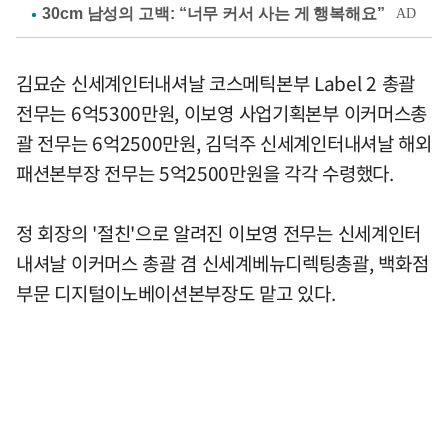
김묘순 신세계인터내셔날 코스메틱본부 Label 2 총괄
전무는 6억5300만원, 이보영 사업기획본부 이커머스총
괄 전무는 6억2500만원, 김덕주 신세계인터내셔날 해외
패션본부장 전무는 5억2500만원을 각각 수령했다.
정 회장의 '절친'으로 알려진 이보영 전무는 신세계인터
내셔날 이커머스 총괄 겸 신세계베뉴디렉팅총괄, 백화점
부문 디지털이노베이션본부장도 맡고 있다.