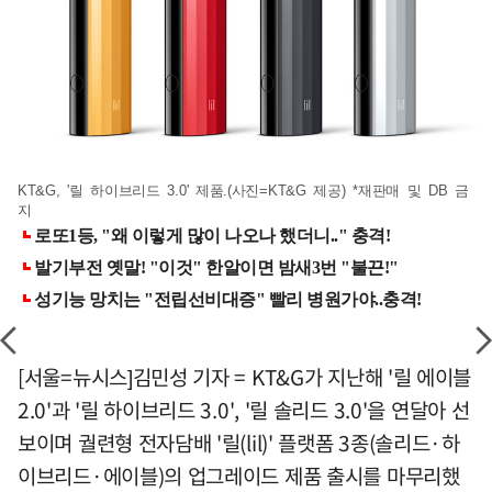
KT&G, '릴 하이브리드 3.0' 제품.(사진=KT&G 제공) *재판매 및 DB 금
지
[서울=뉴시스]김민성 기자 = KT&G가 지난해 '릴 에이블
2.0'과 '릴 하이브리드 3.0', '릴 솔리드 3.0'을 연달아 선
보이며 궐련형 전자담배 '릴(lil)' 플랫폼 3종(솔리드·하
이브리드·에이블)의 업그레이드 제품 출시를 마무리했