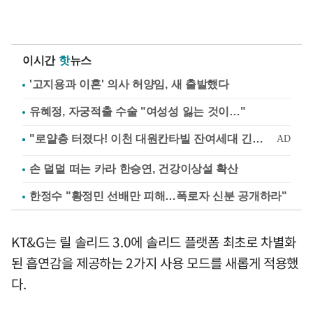
이시간
핫
뉴스
'고지용과 이혼' 의사 허양임, 새 출발했다
유혜정, 자궁적출 수술 "여성성 잃는 것이…"
손 덜덜 떠는 카라 한승연, 건강이상설 확산
한정수 "황정민 선배만 피해…폭로자 신분 공개하라"
KT&G는 릴 솔리드 3.0에 솔리드 플랫폼 최초로 차별화
된 흡연감을 제공하는 2가지 사용 모드를 새롭게 적용했
다.