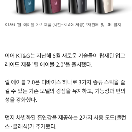
KT&G '릴 에이블 2.0' 제품.(사진=KT&G 제공) *재판매 및 DB 금지
이어 KT&G는 지난해 6월 새로운 기술들이 탑재된 업그
레이드 제품 '릴 에이블 2.0'을 출시했다.
릴 에이블 2.0은 디바이스 하나로 3가지 종류 스틱을 즐
길 수 있는 기존 모델의 강점을 유지하고, 기능성과 편의
성을 강화했다.
먼저 차별화된 흡연감을 제공하는 2가지 사용 모드(밸런
스·클래식)가 추가됐다.