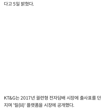
다고 5일 밝혔다.
KT&G는 2017년 궐련형 전자담배 시장에 출사표를 던
지며 '릴(lil)' 플랫폼을 시장에 공개했다.