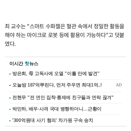
최 교수는 "스마트 수화젤은 혈관 속에서 정밀한 활동을
해야 하는 마이크로 로봇 등에 활용이 가능하다"고 덧붙
였다.
이시간
핫
뉴스
방은희, 母 고독사에 오열 "이틀 만에 발견"
전현무 "전 연인 집착·통제에 친구들과 연락 끊겨"
박민하, 배우·사격 국대 병행하더니…근황이
'300억원대 사기 혐의' 차가원 구속 송치