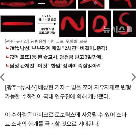
[광주=뉴시스] 광반응성 마이크로 수화젤 로봇
[광주=뉴시스] 배상현 기자 = 빛을 쪼여 자유자재로 변형
가능한 수화젤이 국내 연구진에 의해 개발됐다.
이 수화젤은 마이크로 로보틱스에 사용될 수 있어 스마
트 소재의 한계를 극복할 것으로 기대된다.