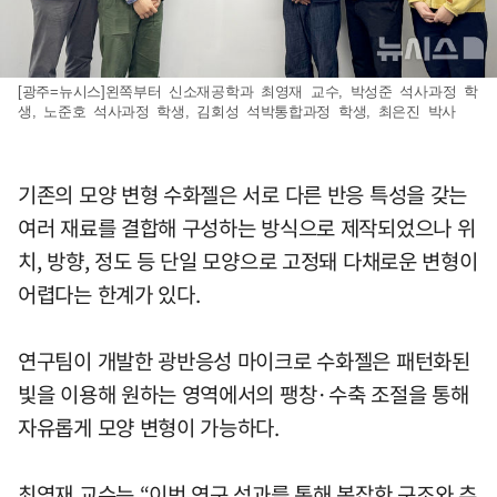
[광주=뉴시스]왼쪽부터 신소재공학과 최영재 교수, 박성준 석사과정 학
생, 노준호 석사과정 학생, 김회성 석박통합과정 학생, 최은진 박사
기존의 모양 변형 수화젤은 서로 다른 반응 특성을 갖는
여러 재료를 결합해 구성하는 방식으로 제작되었으나 위
치, 방향, 정도 등 단일 모양으로 고정돼 다채로운 변형이
어렵다는 한계가 있다.
연구팀이 개발한 광반응성 마이크로 수화젤은 패턴화된
빛을 이용해 원하는 영역에서의 팽창·수축 조절을 통해
자유롭게 모양 변형이 가능하다.
최영재 교수는 “이번 연구 성과를 통해 복잡한 구조와 추