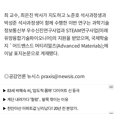
최 교수, 최은진 박사가 지도하고 노준호 석사과정생과
박성준 석사과정생이 함께 수행한 이번 연구는 과학기술
정보통신부 우수신진연구사업과 STEAM연구사업(미래
유망융합기술파이오니어)의 지원을 받았으며, 국제학술
지 `어드밴스드 머티리얼즈(Advanced Materials);에
이날 표지논문으로 게재됐다.
◎공감언론 뉴시스
praxis@newsis.com