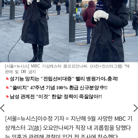
[서울=뉴시스] MBC 기상캐스터 故오요안나씨. (사진=인스타그램) *재
판매 및 DB 금지
[서울=뉴시스]이수정 기자 = 지난해 9월 사망한 MBC 기
상캐스터 고(故) 오요안나씨가 직장 내 괴롭힘을 당했다
는 의혹과 관련해 경찰이 입건 전 조사에 착수했다.