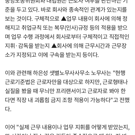
중앙노동위원회와 대법원은 근로자 여부를 판단하는 기
준을 두고 있다. 바로 회사와 종속적인 관계가 있는지를
보는 것이다. 구체적으로 ▲업무 내용이 회사에 의해 정
해지고 취업규칙 또는 복무(인사)규정 등의 적용을 받으
며 업무 수행 과정에서 회사로부터 구체적이고 직접적인
지휘·감독을 받는지 ▲회사에 의해 근무시간과 근무장
소가 지정되고 이에 구속을 받는지 등이다.
이와 관련해 하은성 샛별노무사사무소 노무사는 "현행
근로기준법은 근로자만을 대상으로 하지만, 근로형태나
실질을 봤을 때 무늬만 프리랜서이고 근로자로 봐야 한
다면 직장 내 괴롭힘 금지 조항 적용이 가능하다"고 전했
다.
이어 "실제 근무 내용이나 업무 지휘를 어떻게 받았는지,