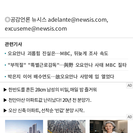
◎공감언론 뉴시스
adelante@newsis.com
,
excuseme@newsis.com
관련기사
오요안나 괴롭힘 진실은…MBC, 뒤늦게 조사 속도
"부적절" "특별근로감독"…與野 오요안나 사태 MBC 질타
박은지 이어 배수연도…故오요안나 사망에 입 열었다