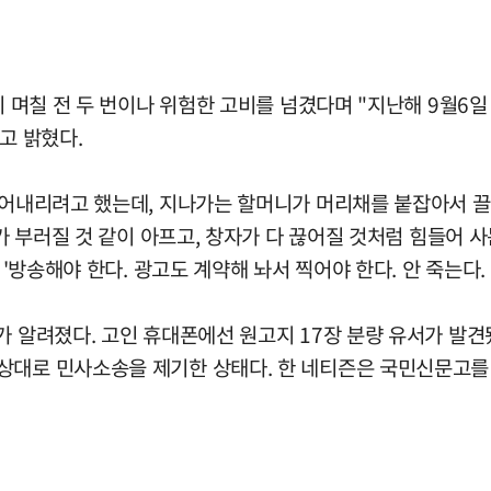
 며칠 전 두 번이나 위험한 고비를 넘겼다며 "지난해 9월6일 첫
고 밝혔다.
 뛰어내리려고 했는데, 지나가는 할머니가 머리채를 붙잡아서 
뼈가 부러질 것 같이 아프고, 창자가 다 끊어질 것처럼 힘들어 
 '방송해야 한다. 광고도 계약해 놔서 찍어야 한다. 안 죽는다.
가 알려졌다. 고인 휴대폰에선 원고지 17장 분량 유서가 발
 상대로 민사소송을 제기한 상태다. 한 네티즌은 국민신문