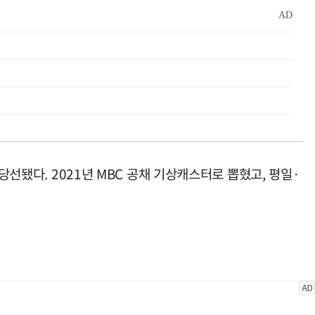
당선됐다. 2021년 MBC 공채 기상캐스터로 뽑혔고, 평일·