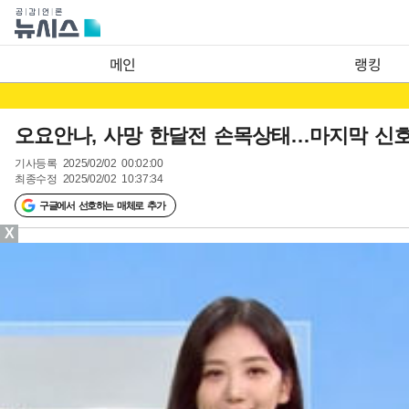
메인
랭킹
오요안나, 사망 한달전 손목상태…마지막 신
기사등록
2025/02/02 00:02:00
최종수정
2025/02/02 10:37:34
구글에서 선호하는 매체로 추가
X