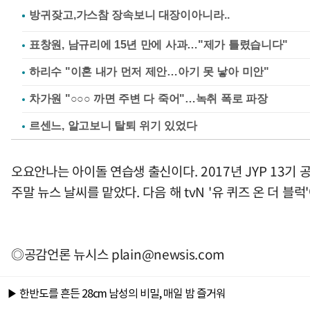
표창원, 남규리에 15년 만에 사과…"제가 틀렸습니다"
하리수 "이혼 내가 먼저 제안…아기 못 낳아 미안"
차가원 "○○○ 까면 주변 다 죽어"…녹취 폭로 파장
르센느, 알고보니 탈퇴 위기 있었다
오요안나는 아이돌 연습생 출신이다. 2017년 JYP 13기
주말 뉴스 날씨를 맡았다. 다음 해 tvN '유 퀴즈 온 더 블
◎공감언론 뉴시스
plain@newsis.com