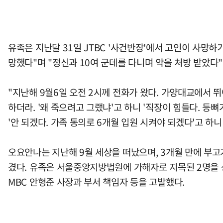
유족은 지난달 31일 JTBC '사건반장'에서 고인이 사망하기
망했다"며 "정신과 10여 군데를 다니며 약을 처방 받았다"
"지난해 9월6일 오전 2시께 전화가 왔다. 가양대교에서
하더라. '왜 죽으려고 그랬냐'고 하니 '직장이 힘들다. 등
'안 되겠다. 가족 동의로 6개월 입원 시켜야 되겠다'고 하니
오요안나는 지난해 9월 세상을 떠났으며, 3개월 만에 부고
겼다. 유족은 서울중앙지방법원에 가해자로 지목된 2명을
MBC 안형준 사장과 부서 책임자 등을 고발했다.