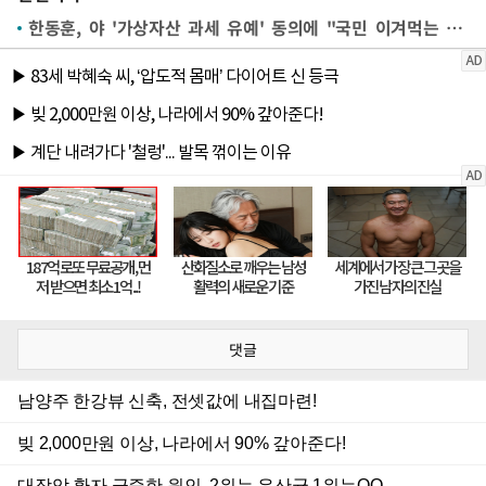
한동훈, 야 '가상자산 과세 유예' 동의에 "국민 이겨먹는 정치 없다"
댓글