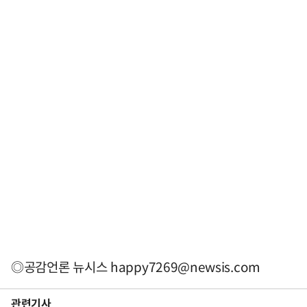
◎공감언론 뉴시스
happy7269@newsis.com
관련기사