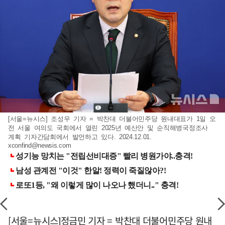
[서울=뉴시스] 조성우 기자 = 박찬대 더불어민주당 원내대표가 1일 오
전 서울 여의도 국회에서 열린 2025년 예산안 및 순직해병국정조사
계획 기자간담회에서 발언하고 있다. 2024.12.01.
xconfind@newsis.com
[서울=뉴시스]정금민 기자 = 박찬대 더불어민주당 원내