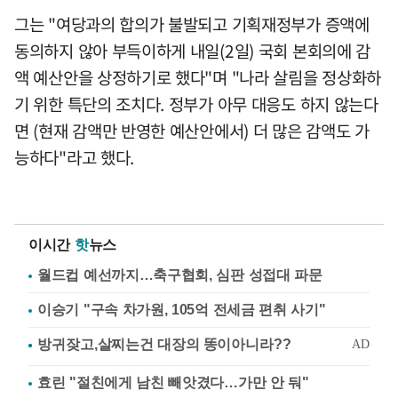
그는 "여당과의 합의가 불발되고 기획재정부가 증액에
동의하지 않아 부득이하게 내일(2일) 국회 본회의에 감
액 예산안을 상정하기로 했다"며 "나라 살림을 정상화하
기 위한 특단의 조치다. 정부가 아무 대응도 하지 않는다
면 (현재 감액만 반영한 예산안에서) 더 많은 감액도 가
능하다"라고 했다.
이시간
핫
뉴스
월드컵 예선까지…축구협회, 심판 성접대 파문
이승기 "구속 차가원, 105억 전세금 편취 사기"
효린 "절친에게 남친 빼앗겼다…가만 안 둬"