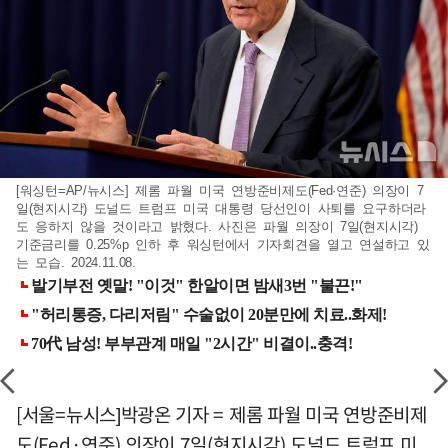
[워싱턴=AP/뉴시스] 제롬 파월 미국 연방준비제도(Fed·연준) 의장이 7
일(현지시각) 도널드 트럼프 미국 대통령 당선인이 사퇴를 요구하더라
도 응하지 않을 것이라고 밝혔다. 사진은 파월 의장이 7일(현지시각)
기준금리를 0.25%p 인하 후 워싱턴에서 기자회견을 열고 연설하고 있
는 모습. 2024.11.08.
[서울=뉴시스]박광온 기자 = 제롬 파월 미국 연방준비제
도(Fed·연준) 의장이 7일(현지시각) 도널드 트럼프 미