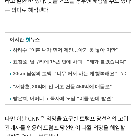
라고 말한 바 있다. 뜻을 거스를 경우엔 해임할 수도 있다
는 의미로 해석됐다.
이시간
핫
뉴스
하리수 "이혼 내가 먼저 제안…아기 못 낳아 미안"
표창원, 남규리에 15년 만에 사과…"제가 틀렸습니다"
"서장훈, 28억에 산 서초 건물 450억에 매물로"
방은희, 어머니 고독사에 오열 "이틀 만에 발견"
다만 이날 CNN은 익명을 요구한 트럼프 당선인의 고위
관계자를 인용해 트럼프 당선인이 파월 의장을 해임할