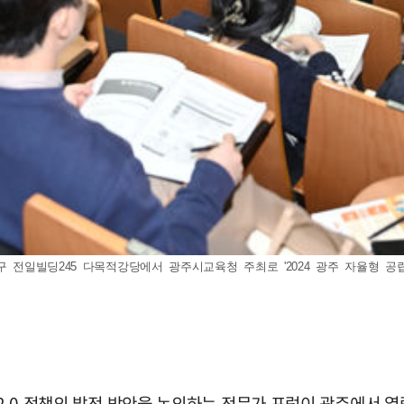
전일빌딩245 다목적강당에서 광주시교육청 주최로 '2024 광주 자율형 공립고 2.
 2.0 정책의 발전 방안을 논의하는 전문가 포럼이 광주에서 열