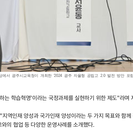
에서 광주시교육청이 개최한 '2024 광주 자율형 공립고 2.0 발전 방안 포럼'에
하는 학습혁명'이라는 국정과제를 실현하기 위한 제도"라며 자
 "지역인재 양성과 국가인재 양성이라는 두 가지 목표와 함께 
와의 협업 등 다양한 운영사례를 소개했다.