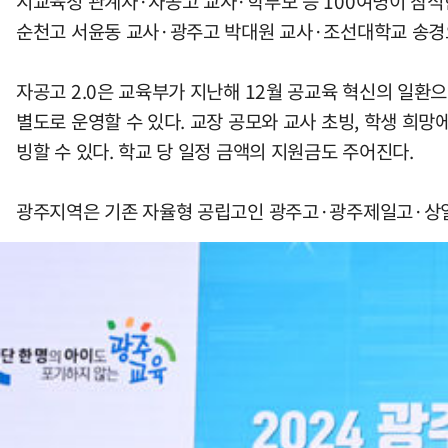
시교육청 관계자·자공고 교사·학부모 등 100여명이 참
순천고 서윤동 교사·광주고 박대원 교사·조선대학교 송경오 
자공고 2.0은 교육부가 지난해 12월 공교육 혁신의 일환
별도로 운영할 수 있다. 교장 공모와 교사 초빙, 학생 희망
빙할 수 있다. 학교 당 일정 금액의 지원금도 주어진다.
광주지역은 기존 자율형 공립고인 광주고·광주제일고·상일