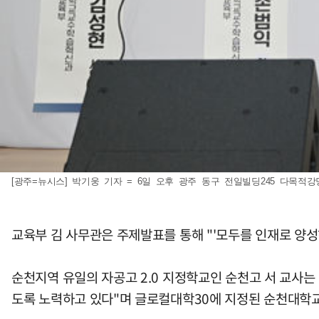
[광주=뉴시스] 박기웅 기자 = 6일 오후 광주 동구 전일빌딩245 다목적강당
교육부 김 사무관은 주제발표를 통해 "'모두를 인재로 양성
순천지역 유일의 자공고 2.0 지정학교인 순천고 서 교사는
도록 노력하고 있다"며 글로컬대학30에 지정된 순천대학교