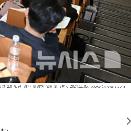
0 발전 방안 포럼'이 열리고 있다. 2024.11.06.
pboxer@newsis.com
렸다.