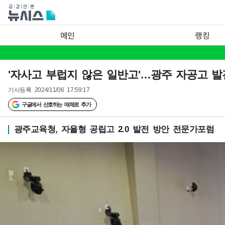
메인
랭킹
'자사고 부럽지 않은 일반고'…광주 자공고 발
기사등록
2024/11/06 17:59:17
구글에서 선호하는 매체로 추가
광주교육청, 자율형 공립고 2.0 발전 방안 전문가포럼