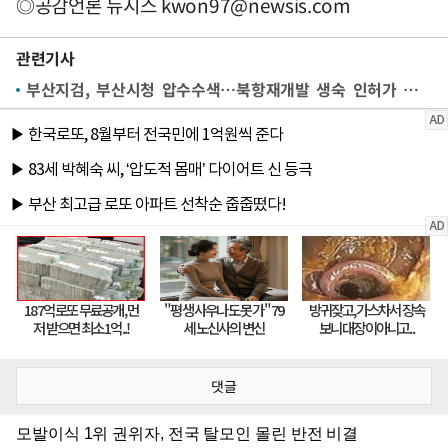
◎공감언론 뉴시스
kwon97@newsis.com
관련기사
부산지검, 부산시청 압수수색…북항재개발 생숙 인허가 관련
댓글