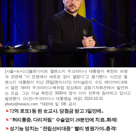
[서울=뉴시스]볼로디미르 젤렌스키 우크라이나 대통령이 북한의 파병
과 관련해 "이 전쟁에서 새로운 장이 열렸다"고 평가했다. 사진은 젤
렌스키 대통령이 지난 28일(현지시각) 아이슬란드 수도 레이캬비크에
서 열린 제4차 우크라이나-북유럽 정상회의 공동기자회견에서 발언하
는 모습. 그는 이날 북한군 3000여 명이 이미 전투에 참여하고 있다고
발표했다. (사진=우크라이나 대통령실 제공) 2024.10.31.
photo@newsis.com
*재판매 및 DB 금지