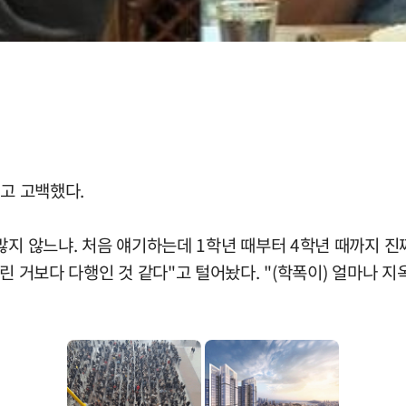
라고 고백했다.
많지 않느냐. 처음 얘기하는데 1학년 때부터 4학년 때까지 진짜
린 거보다 다행인 것 같다"고 털어놨다. "(학폭이) 얼마나 지