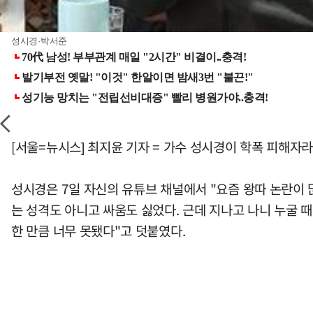
성시경·박서준
[서울=뉴시스] 최지윤 기자 = 가수 성시경이 학폭 피해자
성시경은 7일 자신의 유튜브 채널에서 "요즘 왕따 논란이 
는 성격도 아니고 싸움도 싫었다. 근데 지나고 나니 누굴 때
한 만큼 너무 못됐다"고 덧붙였다.