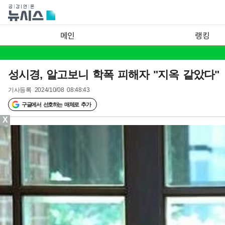
메인
랭킹
성시경, 알고보니 학폭 피해자 "지옥 같았다"
기사등록
2024/10/08 08:48:43
구글에서 선호하는 매체로 추가
X