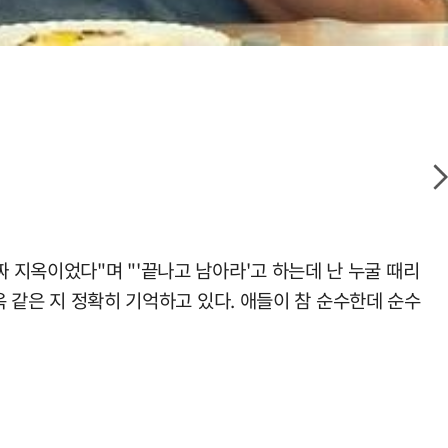
 지옥이었다"며 "'끝나고 남아라'고 하는데 난 누굴 때리
옥 같은 지 정확히 기억하고 있다. 애들이 참 순수한데 순수