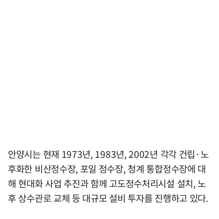
안양시는 현재 1973년, 1983년, 2002년 각각 건립·노
후화한 비산정수장, 포일 정수장, 청계 통합정수장에 대
해 현대화 사업 추진과 함께 고도정수처리시설 설치, 노
후 상수관로 교체 등 대규모 설비 투자를 진행하고 있다.