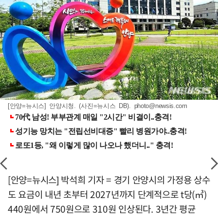
[안양=뉴시스] 안양시청. (사진=뉴시스 DB).
photo@newsis.com
[안양=뉴시스] 박석희 기자 = 경기 안양시의 가정용 상수
도 요금이 내년 초부터 2027년까지 단계적으로 t당(㎥)
440원에서 750원으로 310원 인상된다. 3년간 평균