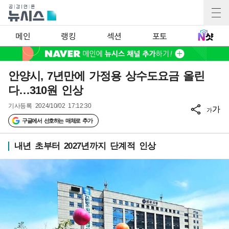
메인
랭킹
섹션
포토
안양시, 7년만에 가정용 상수도요금 올린
다…310원 인상
기사등록
2024/10/02 17:12:30
가
가
구글에서 선호하는 매체로 추가
내년 초부터 2027년까지 단계적 인상