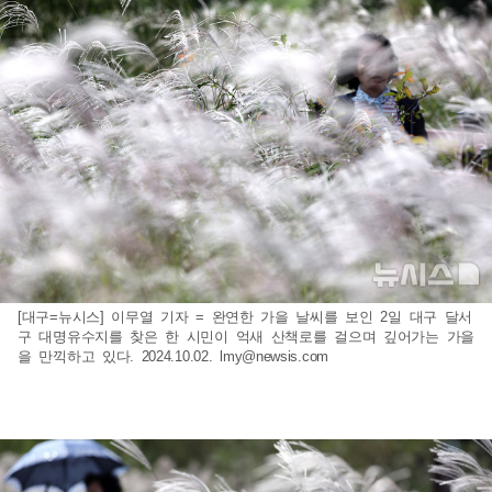
[대구=뉴시스] 이무열 기자 = 완연한 가을 날씨를 보인 2일 대구 달서
구 대명유수지를 찾은 한 시민이 억새 산책로를 걸으며 깊어가는 가을
을 만끽하고 있다. 2024.10.02.
lmy@newsis.com