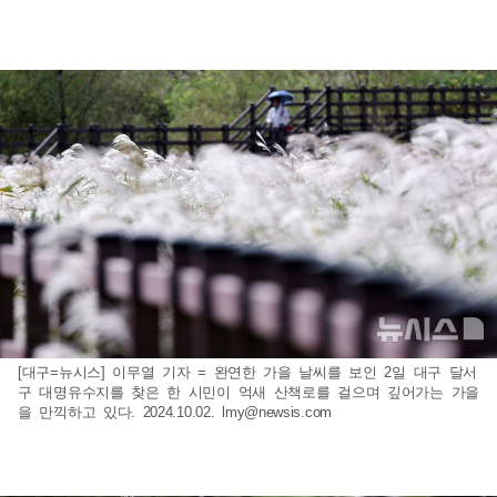
[대구=뉴시스] 이무열 기자 = 완연한 가을 날씨를 보인 2일 대구 달서
구 대명유수지를 찾은 한 시민이 억새 산책로를 걸으며 깊어가는 가을
을 만끽하고 있다. 2024.10.02.
lmy@newsis.com