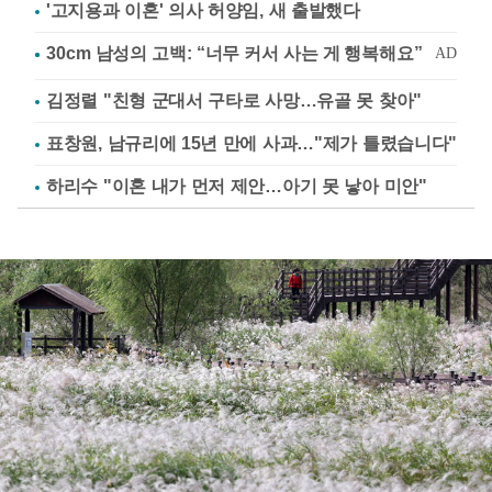
'고지용과 이혼' 의사 허양임, 새 출발했다
김정렬 "친형 군대서 구타로 사망…유골 못 찾아"
표창원, 남규리에 15년 만에 사과…"제가 틀렸습니다"
하리수 "이혼 내가 먼저 제안…아기 못 낳아 미안"