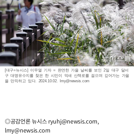
[대구=뉴시스] 이무열 기자 = 완연한 가을 날씨를 보인 2일 대구 달서
구 대명유수지를 찾은 한 시민이 억새 산책로를 걸으며 깊어가는 가을
을 만끽하고 있다. 2024.10.02.
lmy@newsis.com
◎공감언론 뉴시스
ryuhj@newsis.com
,
lmy@newsis.com