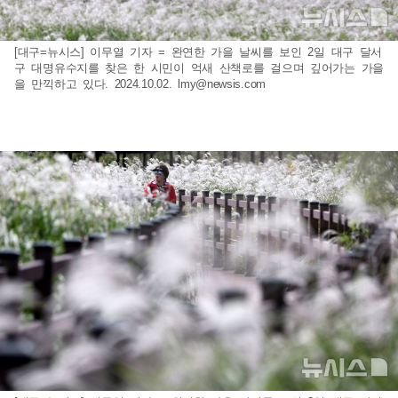
[대구=뉴시스] 이무열 기자 = 완연한 가을 날씨를 보인 2일 대구 달서
구 대명유수지를 찾은 한 시민이 억새 산책로를 걸으며 깊어가는 가을
을 만끽하고 있다. 2024.10.02.
lmy@newsis.com