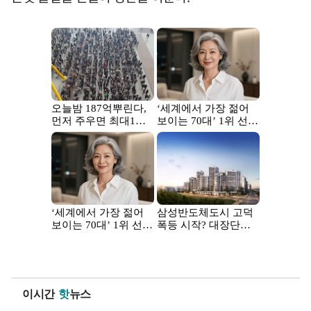
이시간
핫
뉴스