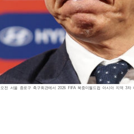
오전 서울 종로구 축구회관에서 2026 FIFA 북중미월드컵 아시아 지역 3차 