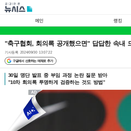
메인
랭킹
"축구협회, 회의록 공개했으면" 답답한 속내
기사등록
2024/09/30 13:07:22
구글에서 선호하는 매체로 추가
30일 명단 발표 중 부임 과정 논란 질문 받아
"10차 회의록 투명하게 검증하는 것도 방법"