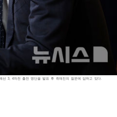
예선 3, 4차전 출전 명단을 발표 후 취재진의 질문에 답하고 있다.