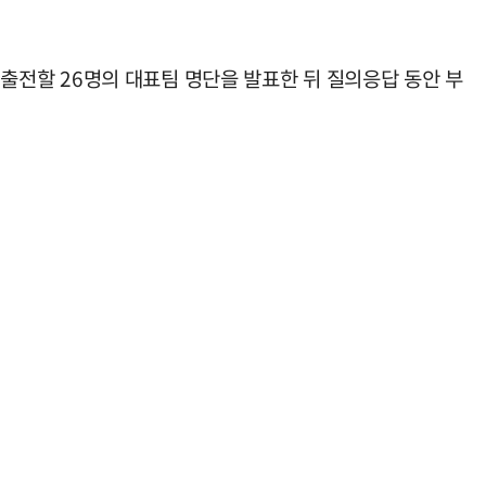
에 출전할 26명의 대표팀 명단을 발표한 뒤 질의응답 동안 부