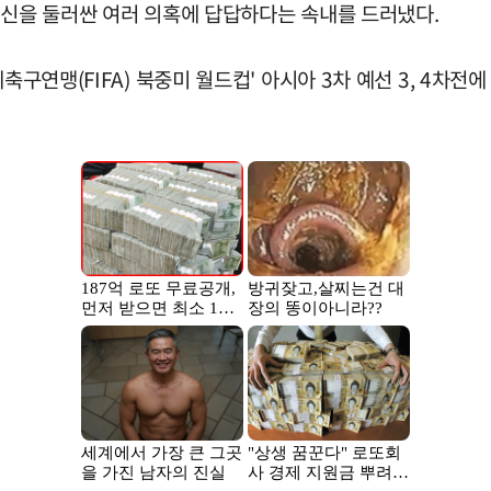
자신을 둘러싼 여러 의혹에 답답하다는 속내를 드러냈다.
축구연맹(FIFA) 북중미 월드컵' 아시아 3차 예선 3, 4차전