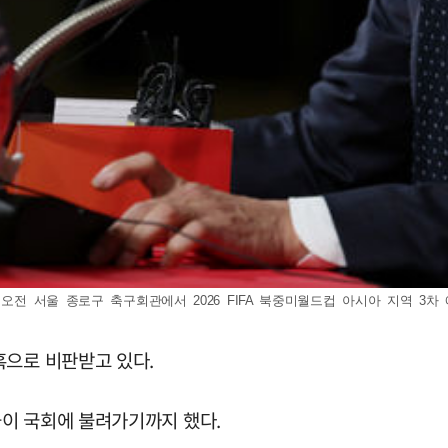
오전 서울 종로구 축구회관에서 2026 FIFA 북중미월드컵 아시아 지역 3차 
혹으로 비판받고 있다.
이 국회에 불려가기까지 했다.