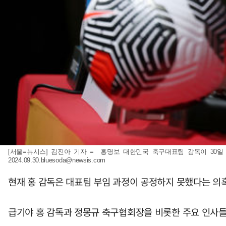
[서울=뉴시스] 김진아 기자 = 홍명보 대한민국 축구대표팀 감독이 30일 
2024.09.30.bluesoda@newsis.com
현재 홍 감독은 대표팀 부임 과정이 공정하지 못했다는 의
급기야 홍 감독과 정몽규 축구협회장을 비롯한 주요 인사들