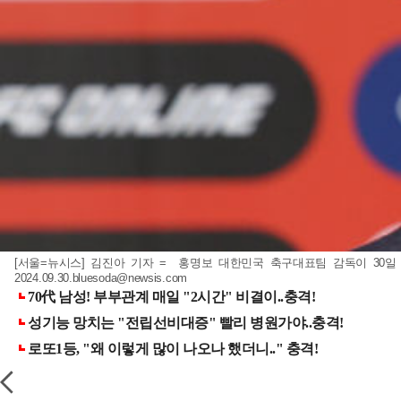
[서울=뉴시스] 김진아 기자 = 홍명보 대한민국 축구대표팀 감독이 30일 
2024.09.30.bluesoda@newsis.com