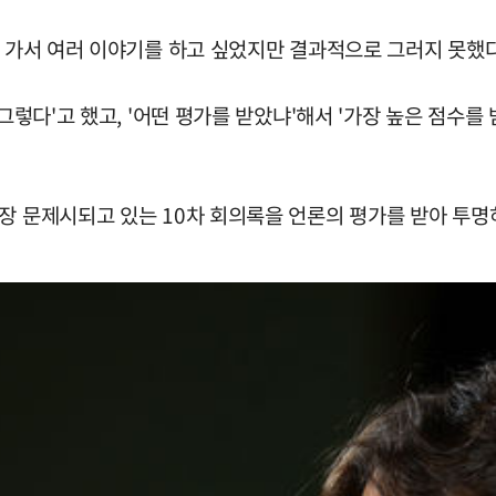
에 가서 여러 이야기를 하고 싶었지만 결과적으로 그러지 못했다
'그렇다'고 했고, '어떤 평가를 받았냐'해서 '가장 높은 점수
가장 문제시되고 있는 10차 회의록을 언론의 평가를 받아 투명