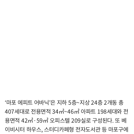
‘마포 에피트 어바닉’은 지하 5층~지상 24층 2개동 총
407세대로 전용면적 34㎡~46㎡ 아파트 198세대와 전
용면적 42㎡·59㎡ 오피스텔 209실로 구성된다. 또 베
이비시터 하우스, 스터디카페형 전자도서관 등 마포구에