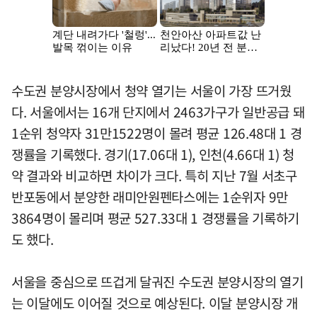
수도권 분양시장에서 청약 열기는 서울이 가장 뜨거웠
다. 서울에서는 16개 단지에서 2463가구가 일반공급 돼
1순위 청약자 31만1522명이 몰려 평균 126.48대 1 경
쟁률을 기록했다. 경기(17.06대 1), 인천(4.66대 1) 청
약 결과와 비교하면 차이가 크다. 특히 지난 7월 서초구
반포동에서 분양한 래미안원펜타스에는 1순위자 9만
3864명이 몰리며 평균 527.33대 1 경쟁률을 기록하기
도 했다.
서울을 중심으로 뜨겁게 달궈진 수도권 분양시장의 열기
는 이달에도 이어질 것으로 예상된다. 이달 분양시장 개