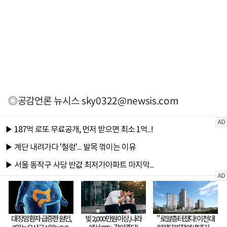
◎공감언론 뉴시스
sky0322@newsis.com