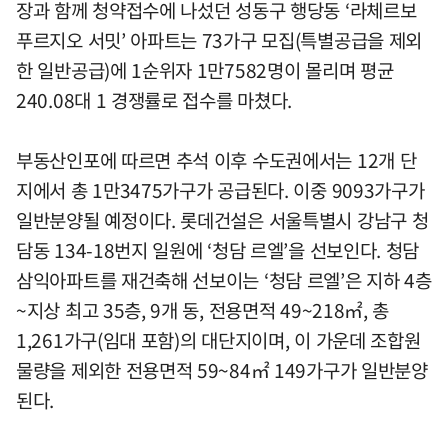
장과 함께 청약접수에 나섰던 성동구 행당동 ‘라체르보
푸르지오 서밋’ 아파트는 73가구 모집(특별공급을 제외
한 일반공급)에 1순위자 1만7582명이 몰리며 평균
240.08대 1 경쟁률로 접수를 마쳤다.
부동산인포에 따르면 추석 이후 수도권에서는 12개 단
지에서 총 1만3475가구가 공급된다. 이중 9093가구가
일반분양될 예정이다. 롯데건설은 서울특별시 강남구 청
담동 134-18번지 일원에 ‘청담 르엘’을 선보인다. 청담
삼익아파트를 재건축해 선보이는 ‘청담 르엘’은 지하 4층
~지상 최고 35층, 9개 동, 전용면적 49~218㎡, 총
1,261가구(임대 포함)의 대단지이며, 이 가운데 조합원
물량을 제외한 전용면적 59~84㎡ 149가구가 일반분양
된다.