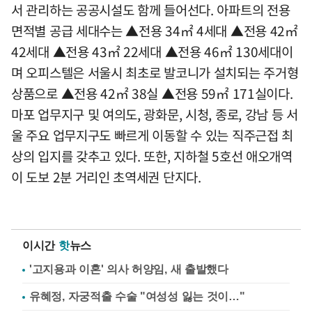
서 관리하는 공공시설도 함께 들어선다. 아파트의 전용
면적별 공급 세대수는 ▲전용 34㎡ 4세대 ▲전용 42㎡
42세대 ▲전용 43㎡ 22세대 ▲전용 46㎡ 130세대이
며 오피스텔은 서울시 최초로 발코니가 설치되는 주거형
상품으로 ▲전용 42㎡ 38실 ▲전용 59㎡ 171실이다.
마포 업무지구 및 여의도, 광화문, 시청, 종로, 강남 등 서
울 주요 업무지구도 빠르게 이동할 수 있는 직주근접 최
상의 입지를 갖추고 있다. 또한, 지하철 5호선 애오개역
이 도보 2분 거리인 초역세권 단지다.
이시간
핫
뉴스
'고지용과 이혼' 의사 허양임, 새 출발했다
유혜정, 자궁적출 수술 "여성성 잃는 것이…"