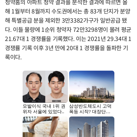
청약홈의 아파트 청약 결과를 분석한 결과에 따르면 올
해 1월부터 8월까지 수도권에서는 총 83개 단지가 분양
해 특별공급 분을 제외한 3만3382가구가 일반공급 됐
다. 이들 물량에 1순위 청약자 72만3298명이 몰려 평균
21.67대 1 경쟁률을 기록했다. 이는 2021년 29.34대 1
경쟁률 기록 이후 3년 만에 20대 1 경쟁률을 돌파한 기
록이다.