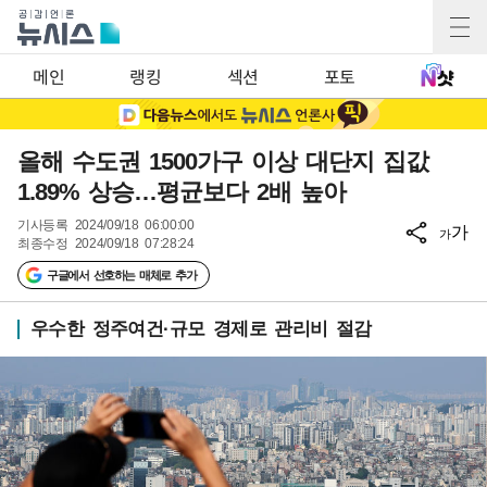
메인
랭킹
섹션
포토
올해 수도권 1500가구 이상 대단지 집값
1.89% 상승…평균보다 2배 높아
기사등록
2024/09/18 06:00:00
가
가
최종수정
2024/09/18 07:28:24
구글에서 선호하는 매체로 추가
우수한 정주여건·규모 경제로 관리비 절감