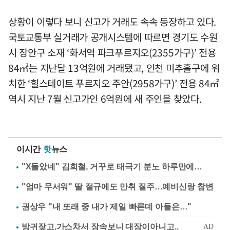
상황이 이렇다 보니 신고가 거래도 속속 등장하고 있다.
국토교통부 실거래가 공개시스템에 따르면 경기도 수원
시 장안구 소재 ‘화서역 파크푸르지오(2355가구)’ 전용
84㎡는 지난달 13억원에 거래됐고, 인천 미추홀구에 위
치한 ‘힐스테이트 푸르지오 주안(2958가구)’ 전용 84㎡
역시 지난 7월 신고가인 6억원에 새 주인을 찾았다.
이시간
핫
뉴스
"X돌았네" 김희철, 거꾸로 태극기 분노 하루만에…
"엄마 무서워" 딸 절규에도 만취 질주…예비신랑 참변
권상우 "내 또래 중 내가 제일 빠른데 아들은…"