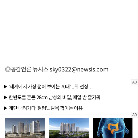
◎공감언론 뉴시스
sky0322@newsis.com