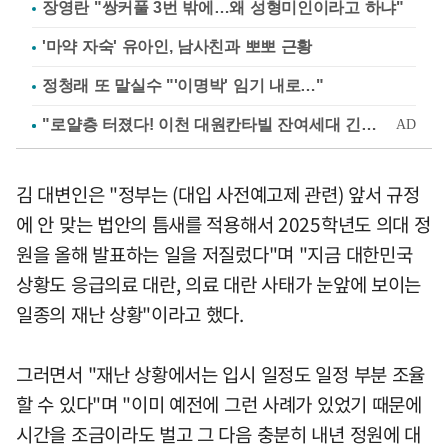
장영란 "쌍커풀 3번 밖에…왜 성형미인이라고 하냐"
'마약 자숙' 유아인, 남사친과 뽀뽀 근황
정청래 또 말실수 "'이명박' 임기 내로…"
김 대변인은 "정부는 (대입 사전예고제 관련) 앞서 규정
에 안 맞는 법안의 틈새를 적용해서 2025학년도 의대 정
원을 올해 발표하는 일을 저질렀다"며 "지금 대한민국
상황도 응급의료 대란, 의료 대란 사태가 눈앞에 보이는
일종의 재난 상황"이라고 했다.
그러면서 "재난 상황에서는 입시 일정도 일정 부분 조율
할 수 있다"며 "이미 예전에 그런 사례가 있었기 때문에
시간을 조금이라도 벌고 그 다음 충분히 내년 정원에 대