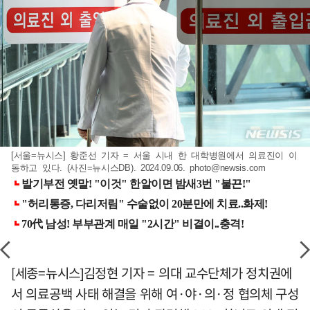
[서울=뉴시스] 황준선 기자 = 서울 시내 한 대학병원에서 의료진이 이
동하고 있다. (사진=뉴시스DB). 2024.09.06.
photo@newsis.com
[세종=뉴시스]김정현 기자 = 의대 교수단체가 정치권에
서 의료공백 사태 해결을 위해 여·야·의·정 협의체 구성