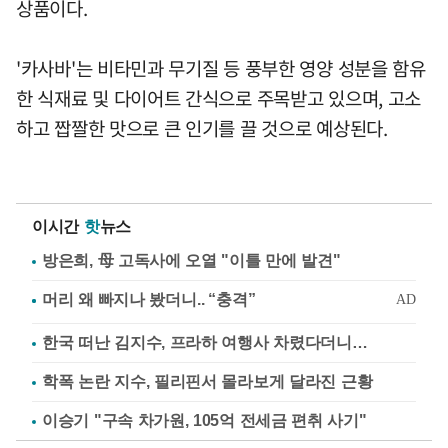
상품이다.
'카사바'는 비타민과 무기질 등 풍부한 영양 성분을 함유
한 식재료 및 다이어트 간식으로 주목받고 있으며, 고소
하고 짭짤한 맛으로 큰 인기를 끌 것으로 예상된다.
이시간
핫
뉴스
방은희, 母 고독사에 오열 "이틀 만에 발견"
한국 떠난 김지수, 프라하 여행사 차렸다더니…
학폭 논란 지수, 필리핀서 몰라보게 달라진 근황
이승기 "구속 차가원, 105억 전세금 편취 사기"