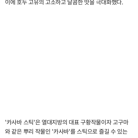
이에 호두 고유의 고소하고 달콤한 맛을 극대화했다.
'카사바 스틱'은 열대지방의 대표 구황작물이자 고구마
와 같은 뿌리 작물인 '카사바'를 스틱으로 즐길 수 있는