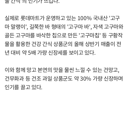
물 간식'의 인기가 뜨겁다.
실제로 롯데마트가 운영하고 있는 100% 국내산 '고구
마 말랭이', 길쭉한 바 형태의 '고구마 바', 자색 고구마와
골든 고구마를 바삭한 칩으로 만든 '고구마칩' 등 구황작
물을 활용한 건강 간식 상품군의 올해 상반기 매출이 전
년 대비 약 5배 가량 신장세를 보이고 있다.
이와 함께 망고 본연의 맛을 물씬 느낄 수 있는 건망고,
건무화과 등 건조 과일 상품군도 약 30% 가량 신장하며
인기를 끌고 있다.