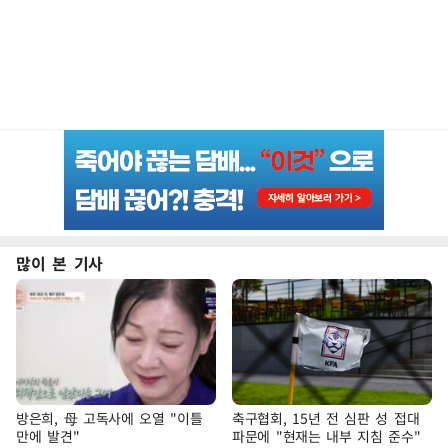
많이 본 기사
방은희, 母 고독사에 오열 "이틀
축구협회, 15년 전 심판 성 접대
만에 발견"
파문에 "현재는 내부 지침 준수"