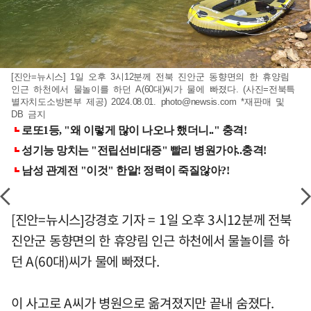
[진안=뉴시스] 1일 오후 3시12분께 전북 진안군 동향면의 한 휴양림
인근 하천에서 물놀이를 하던 A(60대)씨가 물에 빠졌다. (사진=전북특
별자치도소방본부 제공) 2024.08.01.
photo@newsis.com
*재판매 및
DB 금지
[진안=뉴시스]강경호 기자 = 1일 오후 3시12분께 전북
진안군 동향면의 한 휴양림 인근 하천에서 물놀이를 하
던 A(60대)씨가 물에 빠졌다.
이 사고로 A씨가 병원으로 옮겨졌지만 끝내 숨졌다.