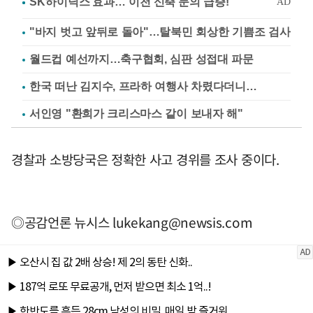
"바지 벗고 앞뒤로 돌아"…탈북민 회상한 기쁨조 검사
월드컵 예선까지…축구협회, 심판 성접대 파문
한국 떠난 김지수, 프라하 여행사 차렸다더니…
서인영 "환희가 크리스마스 같이 보내자 해"
경찰과 소방당국은 정확한 사고 경위를 조사 중이다.
◎공감언론 뉴시스
lukekang@newsis.com