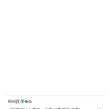
이시간
핫
뉴스