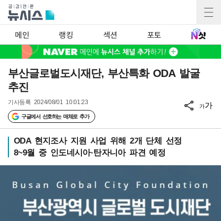
메인
랭킹
섹션
포토
부산글로벌도시재단, 부산특화 ODA 발굴
추진
기사등록
2024/08/01 10:01:23
가
가
구글에서 선호하는 매체로 추가
ODA 현지조사 지원 사업 위해 2개 단체 선정
8~9월 중 인도네시아·탄자니아 파견 예정