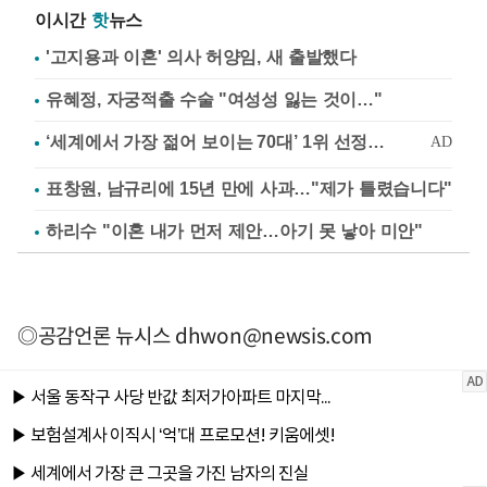
이시간
핫
뉴스
'고지용과 이혼' 의사 허양임, 새 출발했다
유혜정, 자궁적출 수술 "여성성 잃는 것이…"
표창원, 남규리에 15년 만에 사과…"제가 틀렸습니다"
하리수 "이혼 내가 먼저 제안…아기 못 낳아 미안"
◎공감언론 뉴시스
dhwon@newsis.com