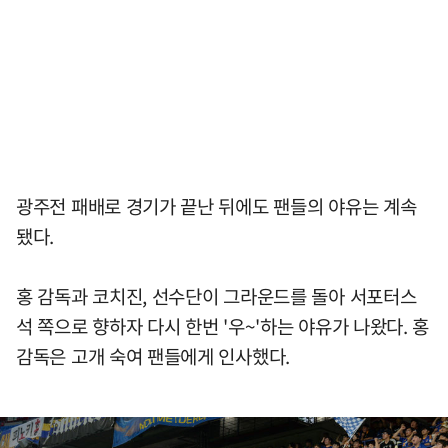
광주전 패배로 경기가 끝난 뒤에도 팬들의 야유는 계속
됐다.
홍 감독과 코치진, 선수단이 그라운드를 돌아 서포터스
석 쪽으로 향하자 다시 한번 '우~'하는 야유가 나왔다. 홍
감독은 고개 숙여 팬들에게 인사했다.