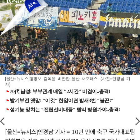
[울산=뉴시스]홍명보 감독을 비판한 울산 서포터스. (사진=안경남 기
자)
[울산=뉴시스]안경남 기자 = 10년 만에 축구 국가대표팀