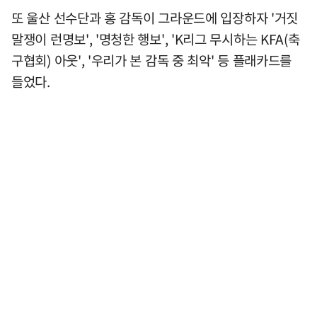
또 울산 선수단과 홍 감독이 그라운드에 입장하자 '거짓
말쟁이 런명보', '명청한 행보', 'K리그 무시하는 KFA(축
구협회) 아웃', '우리가 본 감독 중 최악' 등 플래카드를
들었다.