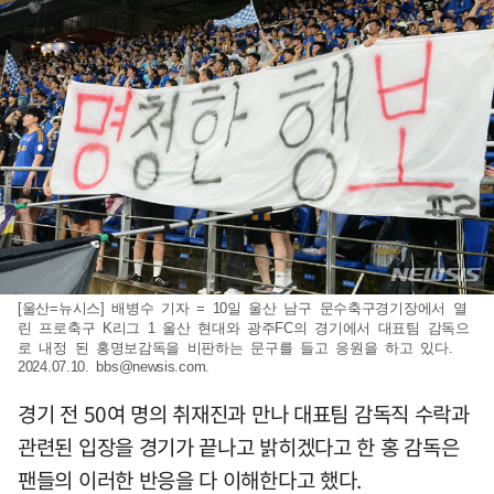
[울산=뉴시스] 배병수 기자 = 10일 울산 남구 문수축구경기장에서 열
린 프로축구 K리그 1 울산 현대와 광주FC의 경기에서 대표팀 감독으
로 내정 된 홍명보감독을 비판하는 문구를 들고 응원을 하고 있다.
2024.07.10.
bbs@newsis.com
.
경기 전 50여 명의 취재진과 만나 대표팀 감독직 수락과
관련된 입장을 경기가 끝나고 밝히겠다고 한 홍 감독은
팬들의 이러한 반응을 다 이해한다고 했다.