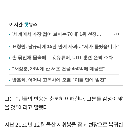
이시간
핫
뉴스
표창원, 남규리에 15년 만에 사과…"제가 틀렸습니다"
손 묶인채 물속에… 女유튜버, UDT 훈련 완벽 소화
"서장훈, 28억에 산 서초 건물 450억에 매물로"
방은희, 어머니 고독사에 오열 "이틀 만에 발견"
그는 "팬들의 반응은 충분히 이해한다. 그분들 감정이 맞
을 것"이라고 말했다.
지난 2020년 12월 울산 지휘봉을 잡고 현장으로 복귀한