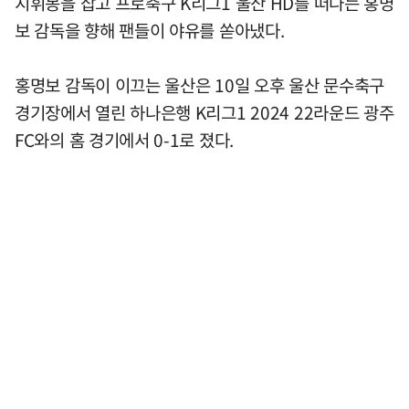
지휘봉을 잡고 프로축구 K리그1 울산 HD를 떠나는 홍명
보 감독을 향해 팬들이 야유를 쏟아냈다.
홍명보 감독이 이끄는 울산은 10일 오후 울산 문수축구
경기장에서 열린 하나은행 K리그1 2024 22라운드 광주
FC와의 홈 경기에서 0-1로 졌다.