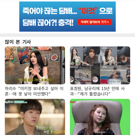
많이 본 기사
하리수 "미키정 보내주고 싶어 이
표창원, 남규리에 15년 만에 사
혼…애 못 낳아 미안했다"
과…"제가 틀렸습니다"