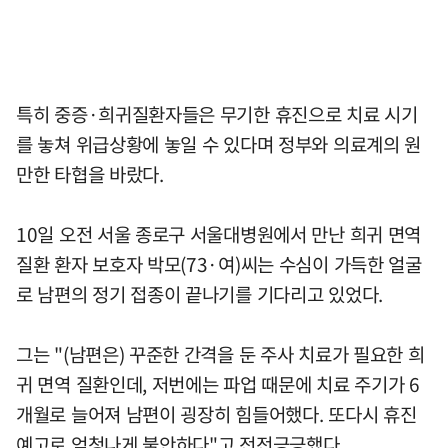
특히 중증·희귀질환자들은 무기한 휴진으로 치료 시기
를 놓쳐 위급상황에 놓일 수 있다며 정부와 의료계의 원
만한 타협을 바랐다.
10일 오전 서울 종로구 서울대병원에서 만난 희귀 면역
질환 환자 보호자 박모(73·여)씨는 수심이 가득한 얼굴
로 남편의 정기 접종이 끝나기를 기다리고 있었다.
그는 "(남편은) 꾸준한 간격을 둔 주사 치료가 필요한 희
귀 면역 질환인데, 저번에는 파업 때문에 치료 주기가 6
개월로 늘어져 남편이 굉장히 힘들어했다. 또다시 휴진
예고로 엄청나게 불안하다"고 전전긍긍했다.