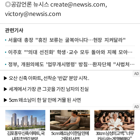
◎공감언론 뉴시스
create@newsis.com
,
victory@newsis.com
관련기사
서울대 총장 "휴진 보류는 굴복아니다…현장 지켜달라"
이주호 "'의대 선진화' 학생·교수 모두 돌아와 지혜 모아달라"(종합)
정부, 개원의에도 '업무개시명령' 방침…환자단체 "사법처리해야"(종합)