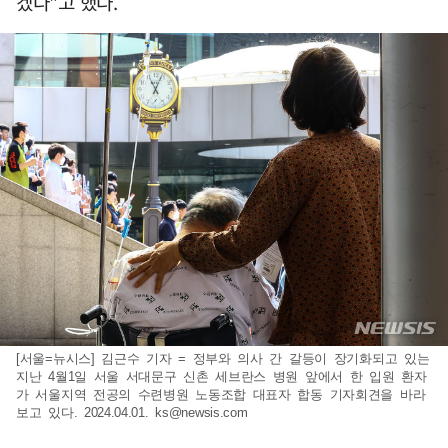
겠다"고 했다.
[서울=뉴시스] 김근수 기자 = 정부와 의사 간 갈등이 장기화되고 있는
지난 4월1일 서울 서대문구 신촌 세브란스 병원 앞에서 한 입원 환자
가 서울지역 전공의 수련병원 노동조합 대표자 합동 기자회견을 바라
보고 있다. 2024.04.01.
ks@newsis.com