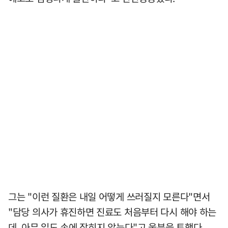
그는 "이런 질환은 내일 어떻게 쓰러질지 모른다"면서
"담당 의사가 휴진하면 진료도 처음부터 다시 해야 하는
데, 아무 일도 손에 잡히지 않는다"고 울분을 토했다.