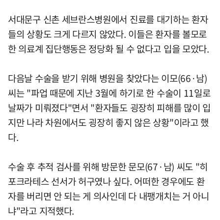
서대문구 신촌 세브란스병원에서 진료를 대기하는 환자
들의 상황도 크게 다르지 않았다. 이들은 환자를 볼모로
한 의료계 집단행동은 정당화 될 수 없다고 입을 모았다.
다음날 수술을 받기 위해 병원을 찾았다는 이모(66·남)
씨는 "파업 때문에 지난 3월에 하기로 한 수술이 11일로
날짜가 미뤄졌다"면서 "환자들도 굉장히 피해를 많이 입
지만 나라 차원에서도 굉장히 좋지 않은 상황"이라고 했
다.
수술 후 추적 검사를 위해 방문한 문모(67·남) 씨도 "히
포크라테스 선서가 허구였나 싶다. 어떠한 경우에도 환
자를 버리면 안 되는 게 의사인데 다 내팽개치는 거 아니
냐"라고 지적했다.