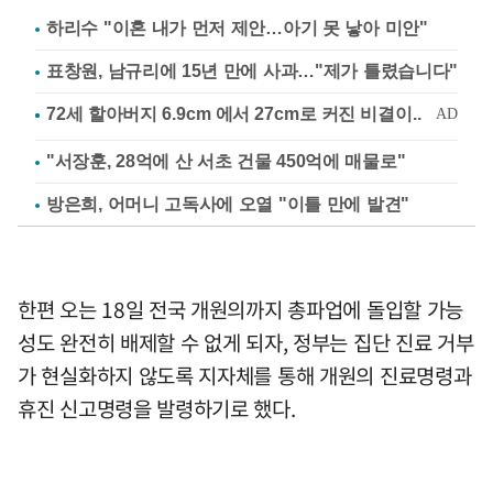
하리수 "이혼 내가 먼저 제안…아기 못 낳아 미안"
표창원, 남규리에 15년 만에 사과…"제가 틀렸습니다"
"서장훈, 28억에 산 서초 건물 450억에 매물로"
방은희, 어머니 고독사에 오열 "이틀 만에 발견"
한편 오는 18일 전국 개원의까지 총파업에 돌입할 가능
성도 완전히 배제할 수 없게 되자, 정부는 집단 진료 거부
가 현실화하지 않도록 지자체를 통해 개원의 진료명령과
휴진 신고명령을 발령하기로 했다.