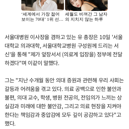
서울대병원 이사장을 겸하고 있는 유 총장은 10일 '서울
대학교 의과대학, 서울대학교병원 구성원께 드리는 서
신'을 통해 "제가 앞장서서 (의료계 입장을) 정부에 전달
하겠다"며 이같이 말했다.
그는 "지난 수개월 동안 의대 증원과 관련해 우리 사회는
갈등과 어려움을 겪고 있다. 의료 공백으로 인한 불안과
불편, 의대 교수, 학생, 병원 전공의, 전임의가 느끼는 상
실감과 미래에 대한 불안감, 그리고 의료 현장을 지켜야
한다는 책임감과 중압감에 모두 깊이 공감하고 있다"고
했다.