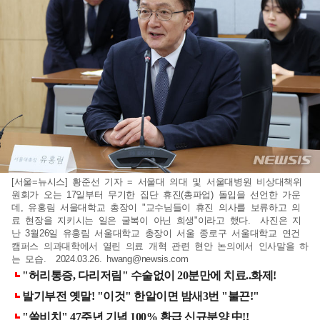
[서울=뉴시스] 황준선 기자 = 서울대 의대 및 서울대병원 비상대책위
원회가 오는 17일부터 무기한 집단 휴진(총파업) 돌입을 선언한 가운
데, 유홍림 서울대학교 총장이 "교수님들이 휴진 의사를 보류하고 의
료 현장을 지키시는 일은 굴복이 아닌 희생"이라고 했다. 사진은 지
난 3월26일 유홍림 서울대학교 총장이 서울 종로구 서울대학교 연건
캠퍼스 의과대학에서 열린 의료 개혁 관련 현안 논의에서 인사말을 하
는 모습. 2024.03.26.
hwang@newsis.com