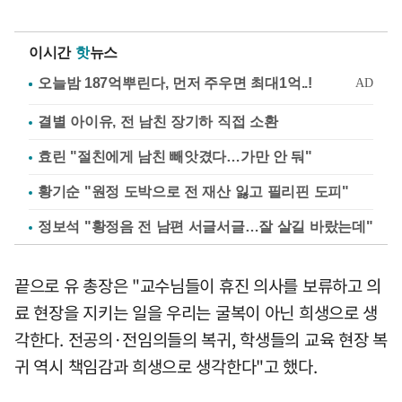
이시간
핫
뉴스
결별 아이유, 전 남친 장기하 직접 소환
효린 "절친에게 남친 빼앗겼다…가만 안 둬"
황기순 "원정 도박으로 전 재산 잃고 필리핀 도피"
정보석 "황정음 전 남편 서글서글…잘 살길 바랐는데"
끝으로 유 총장은 "교수님들이 휴진 의사를 보류하고 의
료 현장을 지키는 일을 우리는 굴복이 아닌 희생으로 생
각한다. 전공의·전임의들의 복귀, 학생들의 교육 현장 복
귀 역시 책임감과 희생으로 생각한다"고 했다.