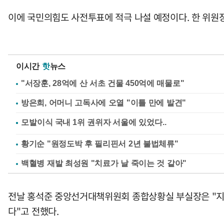
이에 국민의힘도 사전투표에 적극 나설 예정이다. 한 위원
이시간
핫
뉴스
"서장훈, 28억에 산 서초 건물 450억에 매물로"
방은희, 어머니 고독사에 오열 "이틀 만에 발견"
황기순 "원정도박 후 필리핀서 2년 불법체류"
백혈병 재발 최성원 "치료가 날 죽이는 것 같아"
전날 홍석준 중앙선거대책위원회 종합상황실 부실장은 "지금
다"고 전했다.