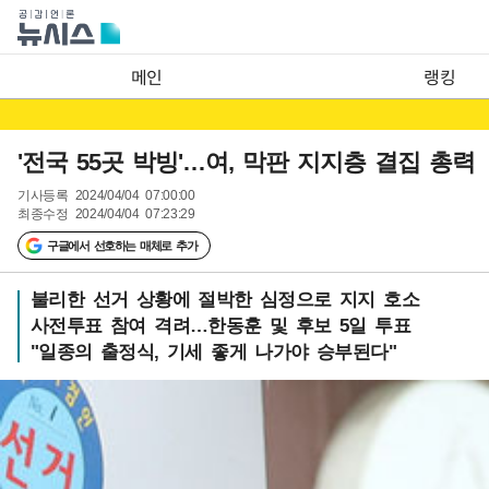
메인
랭킹
'전국 55곳 박빙'…여, 막판 지지층 결집 총력
기사등록
2024/04/04 07:00:00
최종수정
2024/04/04 07:23:29
구글에서 선호하는 매체로 추가
불리한 선거 상황에 절박한 심정으로 지지 호소
사전투표 참여 격려…한동훈 및 후보 5일 투표
"일종의 출정식, 기세 좋게 나가야 승부된다"