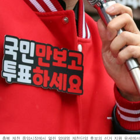
충북 제천 중앙시장에서 열린 엄태영 제천단양 후보의 선거 지원 유세에서 시민