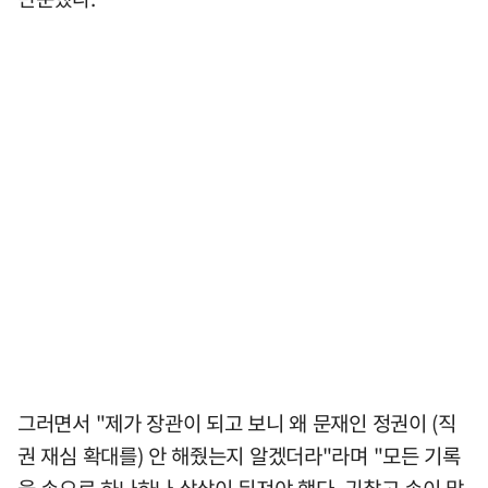
그러면서 "제가 장관이 되고 보니 왜 문재인 정권이 (직
권 재심 확대를) 안 해줬는지 알겠더라"라며 "모든 기록
을 손으로 하나하나 샅샅이 뒤져야 했다. 귀찮고 손이 많