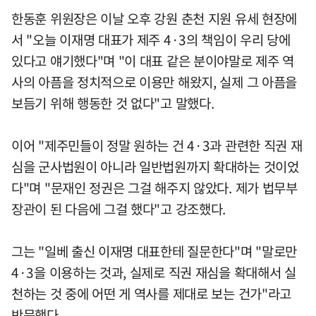
한동훈 위원장은 이날 오후 강원 춘천 지원 유세 현장에
서 "오늘 이재명 대표가 제주 4·3의 책임이 우리 당에
있다고 얘기했다"며 "이 대표 같은 분이야말로 제주 역
사의 아픔을 정치적으로 이용만 해왔지, 실제 그 아픔을
보듬기 위해 행동한 것 없다"고 말했다.
이어 "제주민들이 정말 원하는 건 4·3과 관련한 직권 재
심을 군사법원이 아니라 일반법원까지 확대하는 것이었
다"며 "문재인 정권은 그걸 해주지 않았다. 제가 법무부
장관이 된 다음에 그걸 했다"고 강조했다.
그는 "일베 출신 이재명 대표한테 질문한다"며 "말로만
4·3을 이용하는 것과, 실제로 직권 재심을 확대해서 실
천하는 것 중에 어떤 게 역사를 제대로 보는 건가"라고
반문했다.