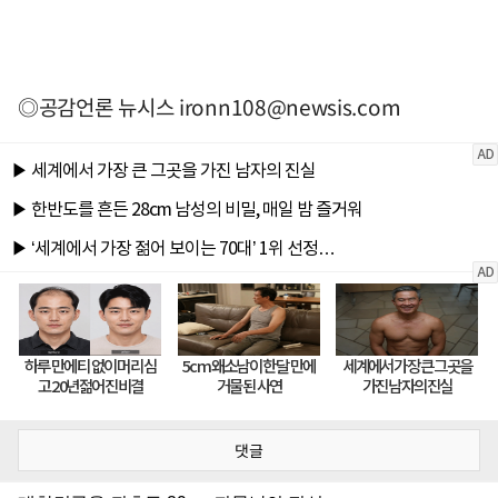
◎공감언론 뉴시스
ironn108@newsis.com
댓글