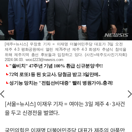
[제주=뉴시스] 우장호 기자 = 이재명 더불어민주당 대표가 3일 오전
제주 4·3 평화공원에서 열린 제76주년 제주 4·3 희생자 추념식 참석을
위해 제주지역 총선 후보들과 입장하고 있다. (사진=제주도사진기자회)
2024.04.03.
woo1223@newsis.com
[서울=뉴시스] 이재우 기자 = 여야는 3일 제주 4·3사건
을 두고 신경전을 벌였다.
국민의힘은 이재명 더불어민주당 대표가 제주의 아품만