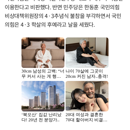
이용한다고 비판했다. 반면 민주당은 한동훈 국민의힘
비상대책위원장의 4·3추념식 불참을 부각하면서 국민
의힘은 4·3 학살의 후예라고 날을 세웠다.