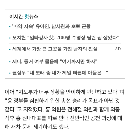
이시간
핫
뉴스
'마약 자숙' 유아인, 남사친과 뽀뽀 근황
오지헌 "일타강사 父…100평 수영장 딸린 집 살았다"
제니, 동거 여부 물음에 "여기까지만 하자"
권상우 "내 또래 중 내가 제일 빠른데 아들은…"
이어 "지도부가 너무 상황을 안이하게 판단하고 있다"며
"윤 정부를 심판하기 위한 총선 승리가 목표가 아닌 것
같다"고 지적했다. 홍 의원은 전해철 의원과 함께 의총
직후 홍 원내대표를 따로 만나 전반적인 공천 과정에 대
해 재차 문제 제기하기도 했다.