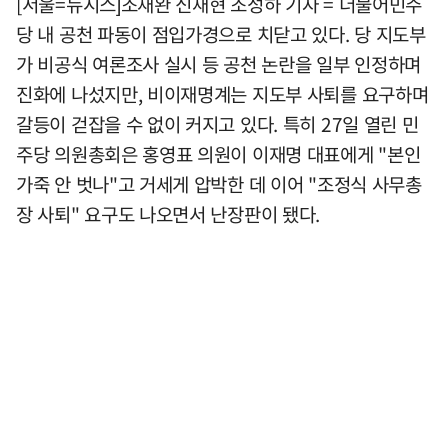
[서울=뉴시스]조재완 신재현 조성하 기자 = 더불어민주
당 내 공천 파동이 점입가경으로 치닫고 있다. 당 지도부
가 비공식 여론조사 실시 등 공천 논란을 일부 인정하며
진화에 나섰지만, 비이재명계는 지도부 사퇴를 요구하며
갈등이 걷잡을 수 없이 커지고 있다. 특히 27일 열린 민
주당 의원총회은 홍영표 의원이 이재명 대표에게 "본인
가죽 안 벗나"고 거세게 압박한 데 이어 "조정식 사무총
장 사퇴" 요구도 나오면서 난장판이 됐다.