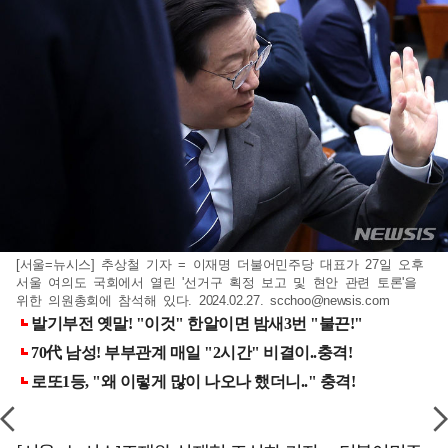
[서울=뉴시스] 추상철 기자 = 이재명 더불어민주당 대표가 27일 오후
서울 여의도 국회에서 열린 '선거구 획정 보고 및 현안 관련 토론'을
위한 의원총회에 참석해 있다. 2024.02.27.
scchoo@newsis.com