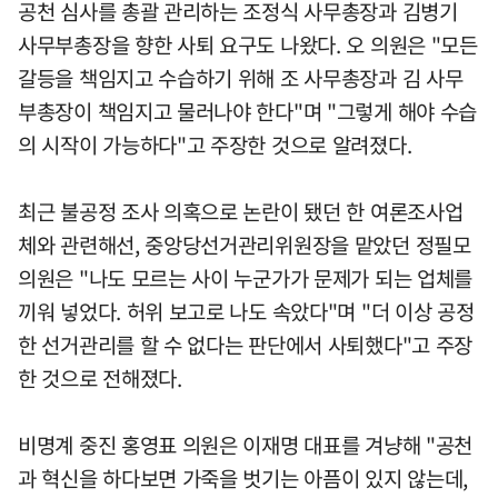
공천 심사를 총괄 관리하는 조정식 사무총장과 김병기
사무부총장을 향한 사퇴 요구도 나왔다. 오 의원은 "모든
갈등을 책임지고 수습하기 위해 조 사무총장과 김 사무
부총장이 책임지고 물러나야 한다"며 "그렇게 해야 수습
의 시작이 가능하다"고 주장한 것으로 알려졌다.
최근 불공정 조사 의혹으로 논란이 됐던 한 여론조사업
체와 관련해선, 중앙당선거관리위원장을 맡았던 정필모
의원은 "나도 모르는 사이 누군가가 문제가 되는 업체를
끼워 넣었다. 허위 보고로 나도 속았다"며 "더 이상 공정
한 선거관리를 할 수 없다는 판단에서 사퇴했다"고 주장
한 것으로 전해졌다.
비명계 중진 홍영표 의원은 이재명 대표를 겨냥해 "공천
과 혁신을 하다보면 가죽을 벗기는 아픔이 있지 않는데,