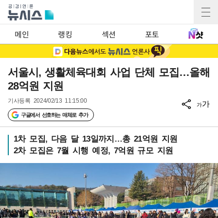
메인
랭킹
섹션
포토
서울시, 생활체육대회 사업 단체 모집…올해
28억원 지원
기사등록
2024/02/13 11:15:00
가
가
구글에서 선호하는 매체로 추가
1차 모집, 다음 달 13일까지…총 21억원 지원
2차 모집은 7월 시행 예정, 7억원 규모 지원