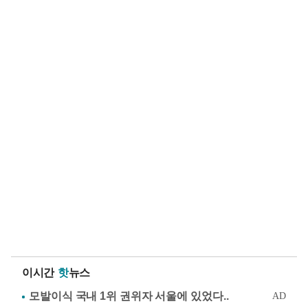
이시간
핫
뉴스