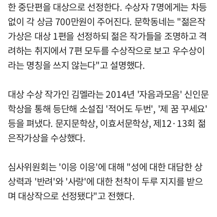
한 중단편을 대상으로 선정한다. 수상자 7명에게는 차등
없이 각 상금 700만원이 주어진다. 문학동네는 "젊은작
가상은 대상 1편을 선정하되 젊은 작가들을 조명하고 격
려하는 취지에서 7편 모두를 수상작으로 보고 우수상이
라는 명칭을 쓰지 않는다"고 설명했다.
대상 수상 작가인 김멜라는 2014년 '자음과모음' 신인문
학상을 통해 등단해 소설집 '적어도 두번', '제 꿈 꾸세요'
등을 펴냈다. 문지문학상, 이효서문학상, 제12·13회 젊
은작가상을 수상했다.
심사위원회는 '이응 이응'에 대해 "성에 대한 대담한 상
상력과 '반려'와 '사랑'에 대한 천착이 두루 지지를 받으
며 대상작으로 선정됐다"고 전했다.