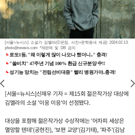
[서울=뉴시스] 소설가 김멜라(ⓒ온점, 사진=문학동네 제공) 2024.02.13.
photo@newsis.com
*재판매 및 DB 금지
[서울=뉴시스]신재우 기자 = 제15회 젊은작가상 대상에
김멜라의 소설 '이응 이응'이 선정됐다.
대상을 포함해 젊은작가상 수상작에는 '어차피 세상은
멸망할 텐데'(공현진), '보편 교양'(김기태), '파주'(김남