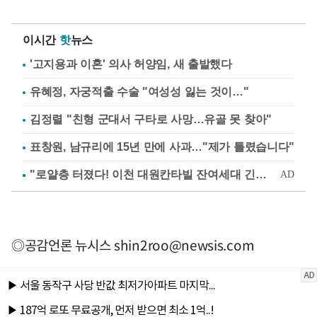
이시간
핫
뉴스
'고지용과 이혼' 의사 허양임, 새 출발했다
유혜정, 자궁적출 수술 "여성성 잃는 것이…"
김정렬 "친형 군대서 구타로 사망…유골 못 찾아"
표창원, 남규리에 15년 만에 사과…"제가 틀렸습니다"
◎공감언론 뉴시스
shin2roo@newsis.com